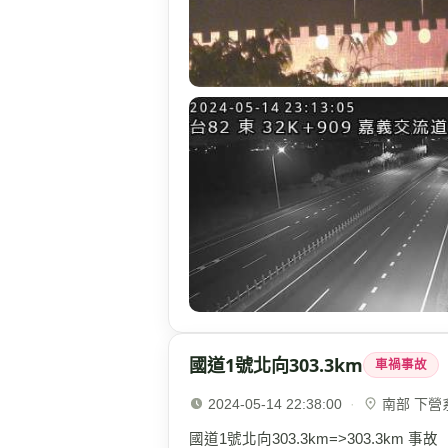
國道1號北向303.3km
車禍事故
2024-05-14 22:38:00
·
南部 下營系統
國道1號北向303.3km=>303.3km 事故