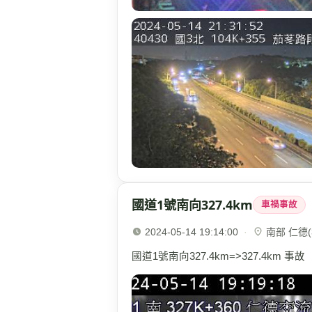
國道1號南向327.4km
車禍事故
2024-05-14 19:14:00
·
南部 仁德(3
國道1號南向327.4km=>327.4km 事故