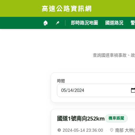
高速公路資訊網
🏠
📌
即時路況地圖
國道路況
警
查詢國道車禍事故、故
時間
國道1號南向252km
機車誤闖
2024-05-14 23:36:00
·
南部 大林(2