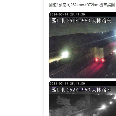
國道1號南向252km=>372km 機車誤闖