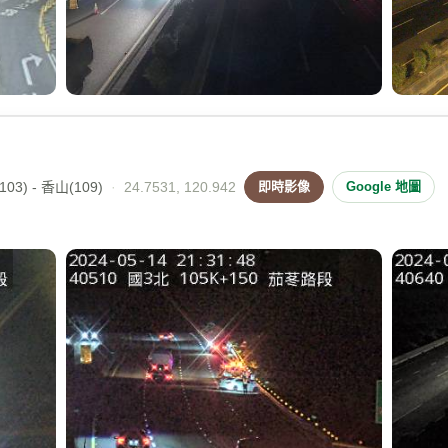
03) - 香山(109)
·
24.7531, 120.942
即時影像
Google 地圖