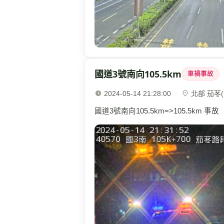
國道3號南向105.5km
車禍事故
2024-05-14 21:28:00
·
北部 茄苳(1
國道3號南向105.5km=>105.5km 事故