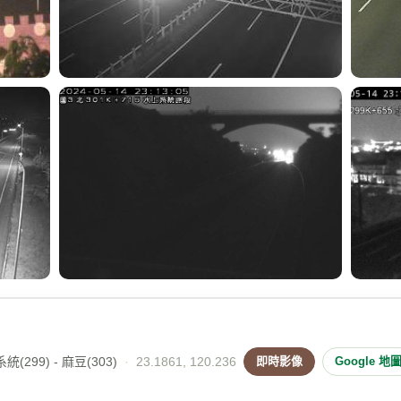
(299) - 麻豆(303)
·
23.1861, 120.236
即時影像
Google 地