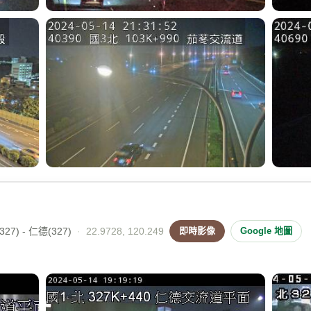
27) - 仁德(327)
·
22.9728, 120.249
即時影像
Google 地圖