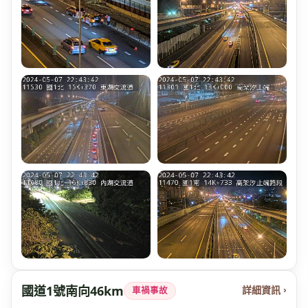
國道1號南向46km
詳細資訊 ›
車禍事故