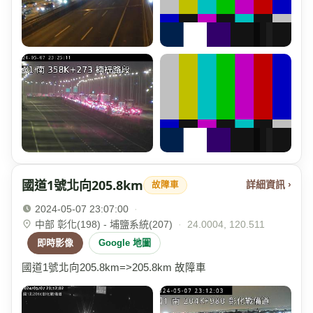
國道1號北向205.8km
詳細資訊 ›
故障車
2024-05-07 23:07:00
·
中部 彰化(198) - 埔鹽系統(207)
·
24.0004, 120.511
即時影像
Google 地圖
國道1號北向205.8km=>205.8km 故障車