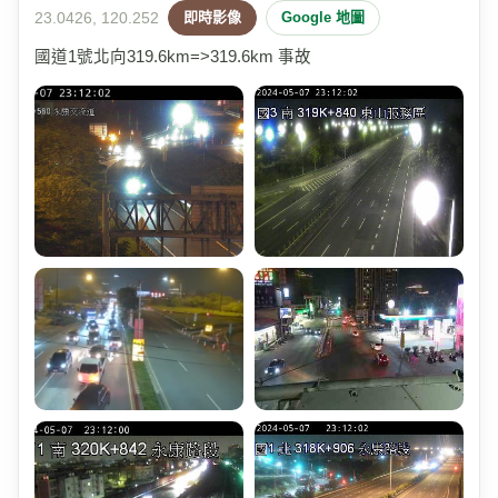
23.0426, 120.252
即時影像
Google 地圖
國道1號北向319.6km=>319.6km 事故