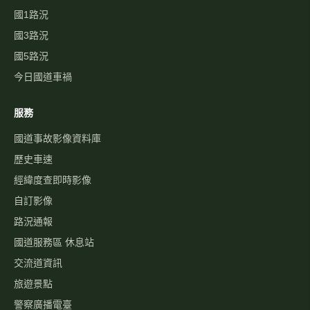
國1路況
國3路況
國5路況
今日國道車禍
服務
國道事故影像資料庫
歷史車速
經緯度查即時影像
自訂影像
路況通報
國道服務區 休息站
交流道資訊
旅遊景點
警察廣播電臺