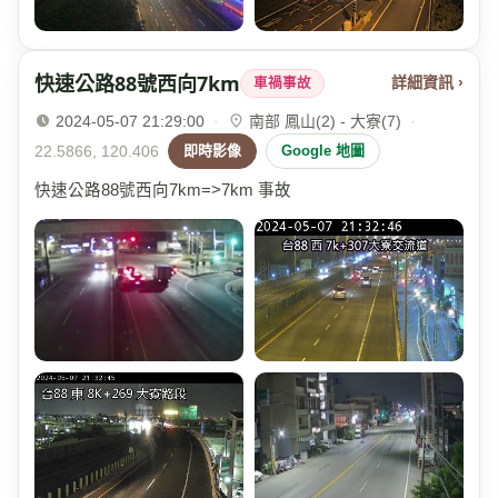
快速公路88號西向7km
詳細資訊 ›
車禍事故
2024-05-07 21:29:00
·
南部 鳳山(2) - 大寮(7)
·
22.5866, 120.406
即時影像
Google 地圖
快速公路88號西向7km=>7km 事故