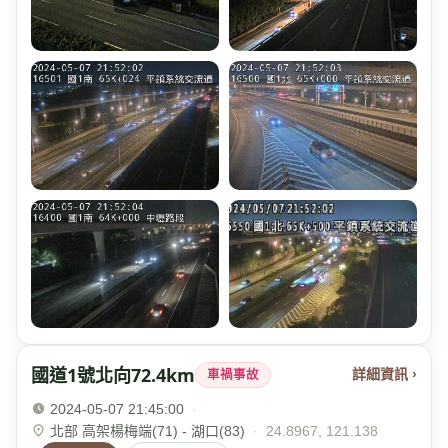
國道1號北向72.4km
詳細資訊 ›
車禍事故
2024-05-07 21:45:00
·
北部 高架楊梅端(71) - 湖口(83)
·
24.8967, 121.138