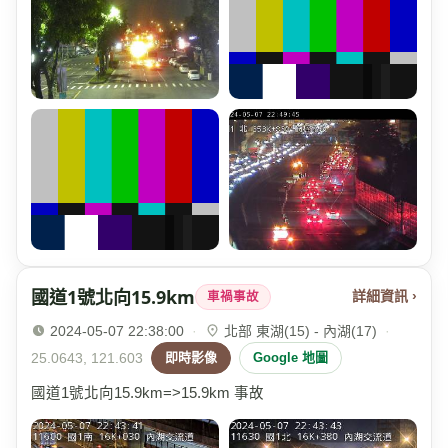
國道1號北向15.9km
詳細資訊 ›
車禍事故
2024-05-07 22:38:00
·
北部 東湖(15) - 內湖(17)
·
25.0643, 121.603
即時影像
Google 地圖
國道1號北向15.9km=>15.9km 事故