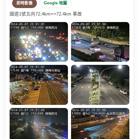
即時影像
Google 地圖
國道1號北向72.4km=>72.4km 事故