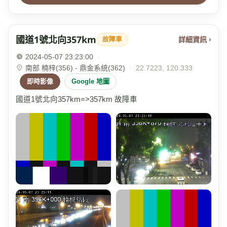
國道1號北向357km
詳細資訊 ›
故障車
2024-05-07 23:23:00
·
南部 楠梓(356) - 鼎金系統(362)
·
22.7223, 120.333
即時影像
Google 地圖
國道1號北向357km=>357km 故障車