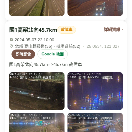
國1高架北向45.7km
詳細資訊 ›
故障車
2024-05-07 22:10:00
·
北部 泰山轉接道(35) - 機場系統(52)
·
25.0534, 121.327
即時影像
Google 地圖
國1高架北向45.7km=>45.7km 故障車