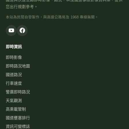
您出行規劃參考。
本站為民間自發製作，與高速公路局及 1968 專線無關。
即時資訊
即時影像
即時路況地圖
國道路況
行車速度
警廣即時路況
天氣觀測
高乘載管制
國道壅塞排行
資訊可變標誌