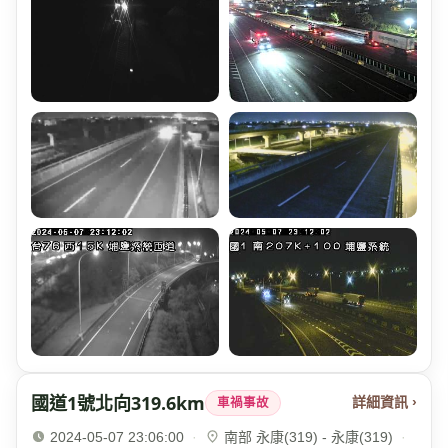
國道1號北向319.6km
詳細資訊 ›
車禍事故
2024-05-07 23:06:00
·
南部 永康(319) - 永康(319)
·