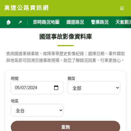
≡
高速公路資訊網
🏠
📌
即時路況地圖
國道路況
警廣路況
天氣觀
國道事故影像資料庫
查詢國道車禍事故、故障車等歷史影像紀錄：選擇日期、事件類型
與地區即可回溯交通事故現場，助您了解路況因素、行車更放心。
時間
類型
地區
查詢