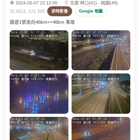
2024-05-07 22:12:00
·
北部 林口(41) - 桃園(49)
·
25.0512, 121.325
即時影像
Google 地圖
國道1號南向46km=>46km 事故