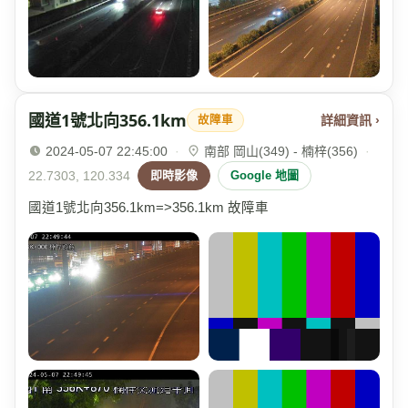
國道1號北向356.1km
詳細資訊 ›
故障車
2024-05-07 22:45:00
·
南部 岡山(349) - 楠梓(356)
·
22.7303, 120.334
即時影像
Google 地圖
國道1號北向356.1km=>356.1km 故障車