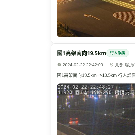
國1高架南向19.5km
行人誤闖
2024-02-22 22:42:00
·
北部 堤頂(1
國1高架南向19.5km=>19.5km 行人誤