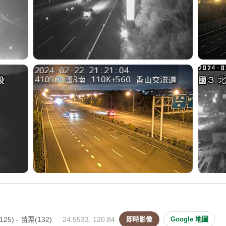
25) - 苗栗(132)
·
24.5533, 120.84
即時影像
Google 地圖