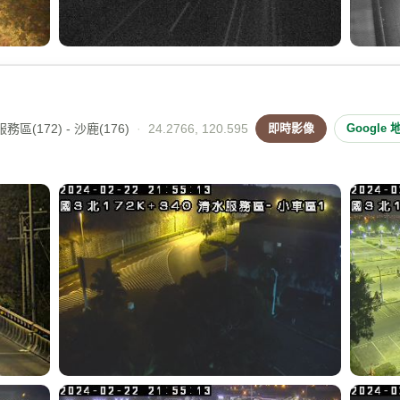
區(172) - 沙鹿(176)
·
24.2766, 120.595
即時影像
Google 