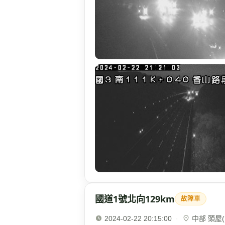
國道1號北向129km
故障車
2024-02-22 20:15:00
·
中部 頭屋(1