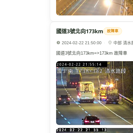
國道3號北向173km
故障車
2024-02-22 21:50:00
·
中部 清水服務
國道3號北向173km=>173km 故障車