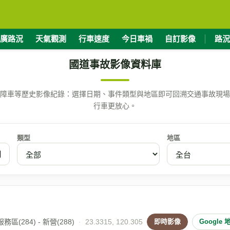
廣路況
天氣觀測
行車速度
今日車禍
自訂影像
路況
國道事故影像資料庫
障車等歷史影像紀錄：選擇日期、事件類型與地區即可回溯交通事故現場
行車更放心。
類型
地區
區(284) - 新營(288)
·
23.3315, 120.305
即時影像
Google 