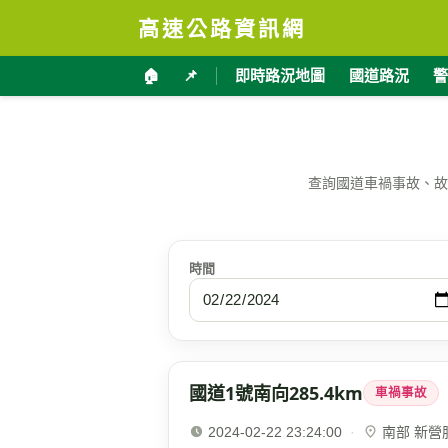
高速公路資訊網
🏠
📌
即時路況地圖
國道路況
警
查詢國道車禍事故、故
時間
國道1號南向285.4km
車禍事故
2024-02-22 23:24:00
·
南部 新營服務