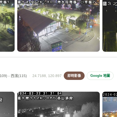
09) - 西濱(115)
·
24.7188, 120.897
即時影像
Google 地圖