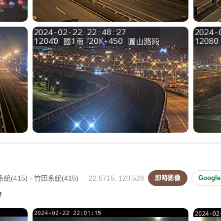
(415) - 竹田系統(415)
·
22.5715, 120.528
即時影像
Googl
車