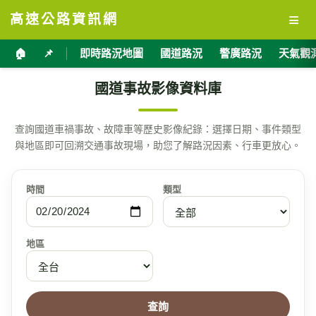
≡
高速公路資訊網
🏠
📌
即時路況地圖
國道路況
警廣路況
天氣觀
國道事故影像資料庫
查詢國道車禍事故、故障車等歷史影像紀錄：選擇日期、事件類型
與地區即可回溯交通事故現場，助您了解路況因素、行車更放心。
時間
類型
地區
查詢