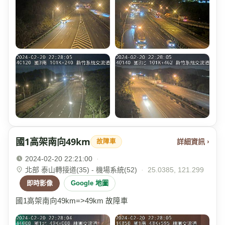
國1高架南向49km
詳細資訊 ›
故障車
2024-02-20 22:21:00
·
北部 泰山轉接道(35) - 機場系統(52)
·
25.0385, 121.299
即時影像
Google 地圖
國1高架南向49km=>49km 故障車