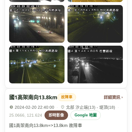
國1高架南向13.8km
詳細資訊 ›
故障車
2024-02-20 22:40:00
·
北部 汐止端(13) - 堤頂(18)
·
25.0666, 121.624
即時影像
Google 地圖
國1高架南向13.8km=>13.8km 故障車