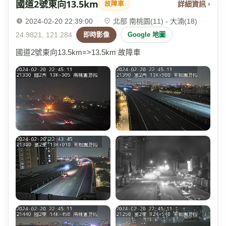
國道2號東向13.5km
詳細資訊 ›
故障車
2024-02-20 22:39:00
·
北部 南桃園(11) - 大湳(18)
·
24.9821, 121.284
即時影像
Google 地圖
國道2號東向13.5km=>13.5km 故障車