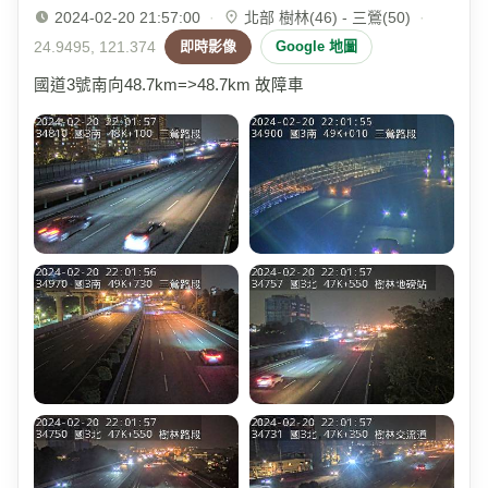
2024-02-20 21:57:00
·
北部 樹林(46) - 三鶯(50)
·
24.9495, 121.374
即時影像
Google 地圖
國道3號南向48.7km=>48.7km 故障車