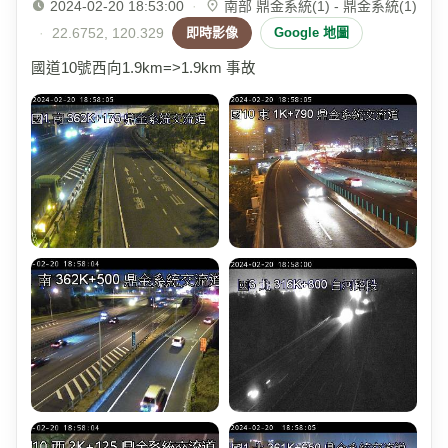
2024-02-20 18:53:00
·
南部 鼎金系統(1) - 鼎金系統(1)
·
22.6752, 120.329
即時影像
Google 地圖
國道10號西向1.9km=>1.9km 事故