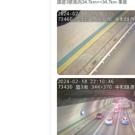
國道3號南向34.7km=>34.7km 事故