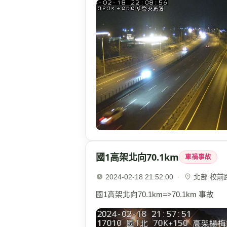
國1高架北向70.1km
車禍事故
2024-02-18 21:52:00
·
北部 校前路(
國1高架北向70.1km=>70.1km 事故