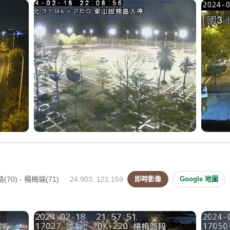
70) - 楊梅端(71)
·
24.903, 121.159
即時影像
Google 地圖