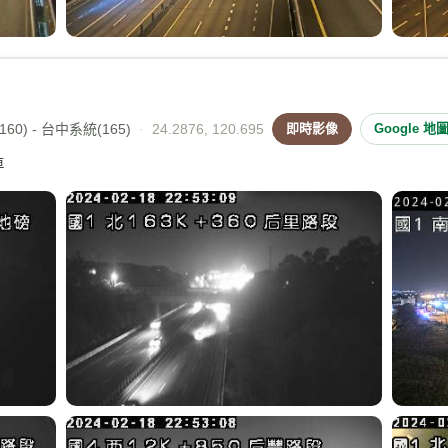
60) - 台中系統(165)
·
24.2876, 120.695
即時影像
Google 地
車