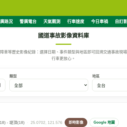
廣路況
警廣電台
天氣觀測
行車速度
今日車禍
自訂
國道事故影像資料庫
障車等歷史影像紀錄：選擇日期、事件類型與地區即可回溯交通事故現場
行車更放心。
類型
地區
8) - 堤頂(18)
·
25.0702, 121.576
即時影像
Google 地圖