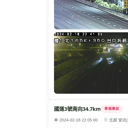
國道3號南向34.7km
車禍事故
2024-02-18 22:05:00
·
北部 安坑(3