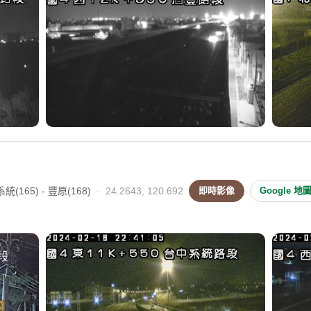
(165) - 豐原(168)
·
24.2643, 120.692
即時影像
Google 地