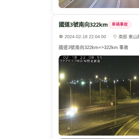
國道3號南向322km
車禍事故
2024-02-18 22:04:00
·
南部 東山服務
國道3號南向322km=>322km 事故