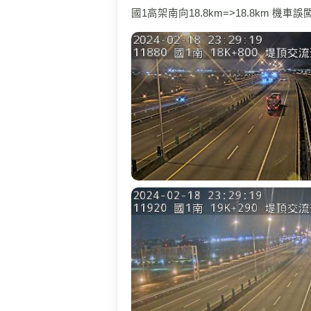
國1高架南向18.8km=>18.8km 機車誤