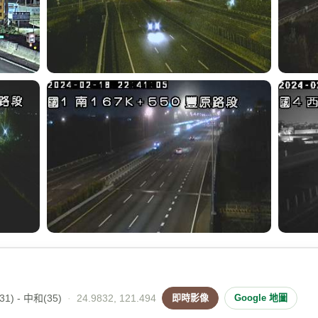
1) - 中和(35)
·
24.9832, 121.494
即時影像
Google 地圖