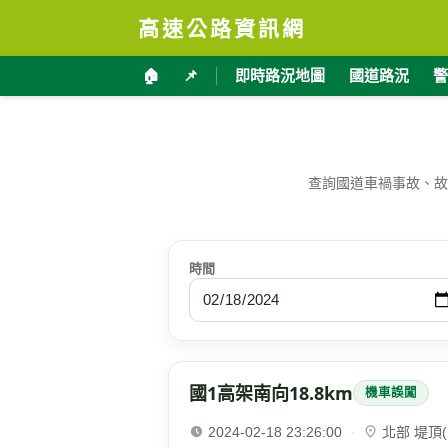
高速公路資訊網
🏠
📌
即時路況地圖
國道路況
警
查詢國道車禍事故、故
時間
國1高架南向18.8km
機車誤闖
2024-02-18 23:26:00
·
北部 堤頂(1