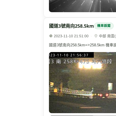
國道3號南向258.5km
機車誤闖
2023-11-10 21:51:00
·
中部 南雲(2
國道3號南向258.5km=>258.5km 機車