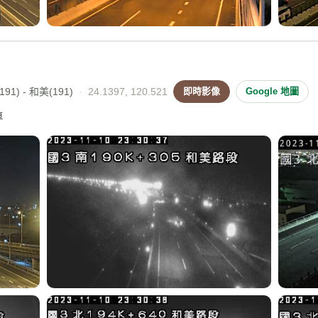
91) - 和美(191)
·
24.1397, 120.521
即時影像
Google 地圖
車