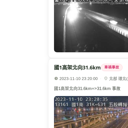
國1高架北向31.6km
車禍事故
2023-11-10 23:20:00
·
北部 環北(2
國1高架北向31.6km=>31.6km 事故