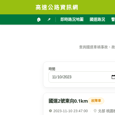
高速公路資訊網
🏠
📌
即時路況地圖
國道路況
警
查詢國道車禍事故、故
時間
國道2號東向0.1km
故障車
2023-11-10 23:47:00
·
北部 桃園機場