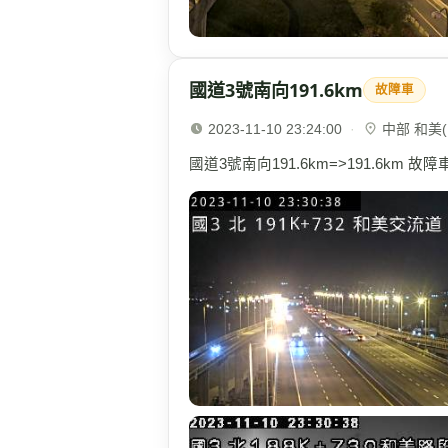
國道3號南向191.6km
故障車
2023-11-10 23:24:00
·
中部 和美(1
國道3號南向191.6km=>191.6km 故障