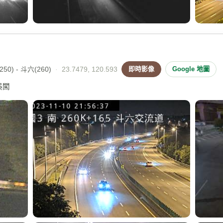
50) - 斗六(260)
·
23.7479, 120.593
即時影像
Google 地圖
誤闖