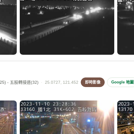
5) - 五股轉接道(32)
·
25.0727, 121.452
即時影像
Google 地圖