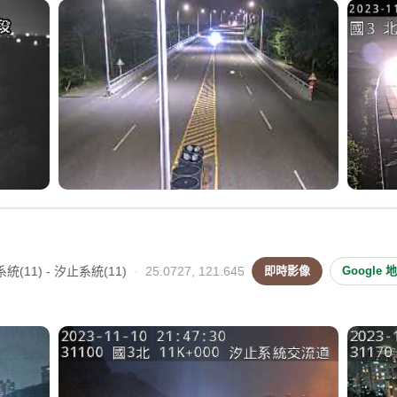
統(11) - 汐止系統(11)
·
25.0727, 121.645
即時影像
Google 