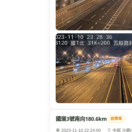
國道3號南向180.6km
故障車
2023-11-10 22:24:00
·
中部 沙鹿(1