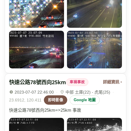
快速公路78號西向25km
詳細資訊 ›
車禍事故
2023-07-07 22:46:00
·
中部 土庫(22) - 虎尾(25)
·
23.6912, 120.411
即時影像
Google 地圖
快速公路78號西向25km=>25km 事故