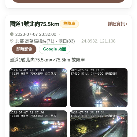
國道1號北向75.5km
詳細資訊 ›
故障車
2023-07-07 23:32:00
·
北部 高架楊梅端(71) - 湖口(83)
·
24.8932, 121.108
即時影像
Google 地圖
國道1號北向75.5km=>75.5km 故障車