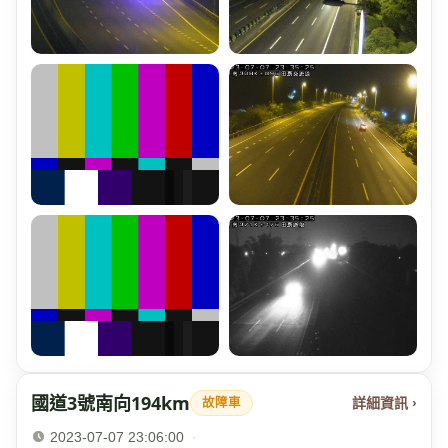
國道3號南向194km
詳細資訊 ›
故障車
2023-07-07 23:06:00
·