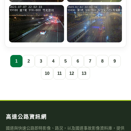
1
2
3
4
5
6
7
8
9
10
11
12
13
高速公路資訊網
國道與快速公路即時影像、路況，以及國道事故影像資料庫，提供