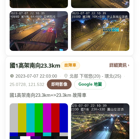
國1高架南向23.3km
詳細資訊 ›
故障車
2023-07-07 22:03:00
·
北部 下塔悠(20) - 環北(25)
·
25.0728, 121.532
即時影像
Google 地圖
國1高架南向23.3km=>23.3km 故障車