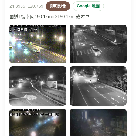
24.3935, 120.759
即時影像
Google 地圖
國道1號南向150.1km=>150.1km 故障車