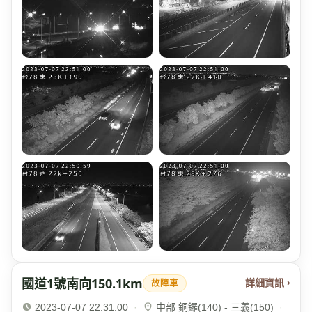
國道1號南向150.1km
詳細資訊 ›
故障車
2023-07-07 22:31:00
·
中部 銅鑼(140) - 三義(150)
·