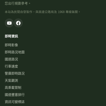
您出行規劃參考。
本站為民間自發製作，與高速公路局及 1968 專線無關。
即時資訊
即時影像
即時路況地圖
國道路況
行車速度
警廣即時路況
天氣觀測
高乘載管制
國道壅塞排行
資訊可變標誌