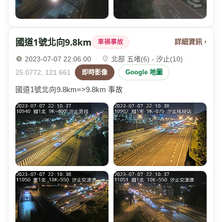
國道1號北向9.8km
詳細資訊 ›
車禍事故
2023-07-07 22:06:00
·
北部 五堵(6) - 汐止(10)
·
25.0772, 121.661
即時影像
Google 地圖
國道1號北向9.8km=>9.8km 事故