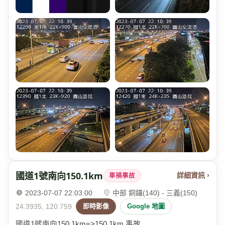
國道1號南向150.1km
詳細資訊 ›
車禍事故
2023-07-07 22:03:00
·
中部 銅鑼(140) - 三義(150)
·
24.3935, 120.759
即時影像
Google 地圖
國道1號南向150.1km=>150.1km 事故