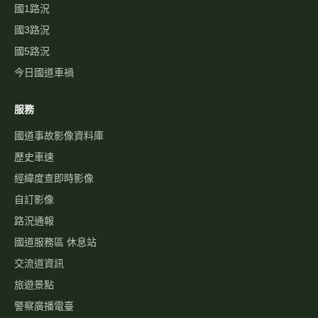
國1路況
國3路況
國5路況
今日國道車禍
服務
國道事故影像資料庫
歷史車速
經緯度查即時影像
自訂影像
路況通報
國道服務區 休息站
交流道資訊
旅遊景點
警察廣播電臺