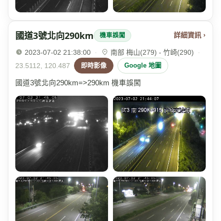
國道3號北向290km
詳細資訊 ›
機車誤闖
2023-07-02 21:38:00
·
南部 梅山(279) - 竹崎(290)
·
23.5112, 120.487
即時影像
Google 地圖
國道3號北向290km=>290km 機車誤闖