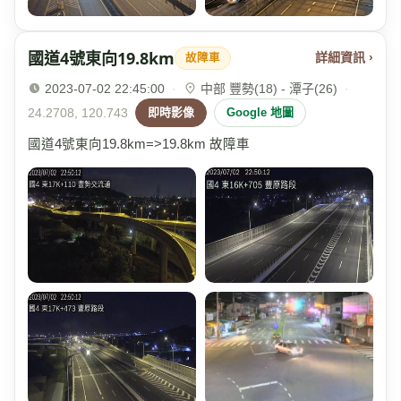
國道4號東向19.8km
詳細資訊 ›
故障車
2023-07-02 22:45:00
·
中部 豐勢(18) - 潭子(26)
·
24.2708, 120.743
即時影像
Google 地圖
國道4號東向19.8km=>19.8km 故障車