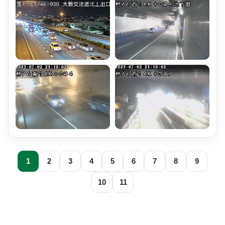
1
2
3
4
5
6
7
8
9
10
11