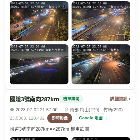
國道3號南向287km
詳細資訊 ›
機車誤闖
2023-07-02 21:57:00
·
南部 梅山(279) - 竹崎(290)
·
23.5363, 120.492
即時影像
Google 地圖
國道3號南向287km=>287km 機車誤闖