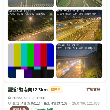
國道1號南向12.3km
詳細資訊 ›
故障車
2023-07-02 23:12:00
·
北部 汐止系統(11) - 高架汐止端(13)
·
25.0706, 121.638
即時影像
Google 地圖