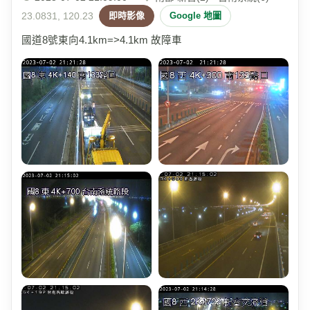
23.0831, 120.23
即時影像
Google 地圖
國道8號東向4.1km=>4.1km 故障車