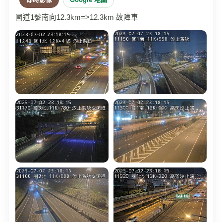
國道1號南向12.3km=>12.3km 故障車