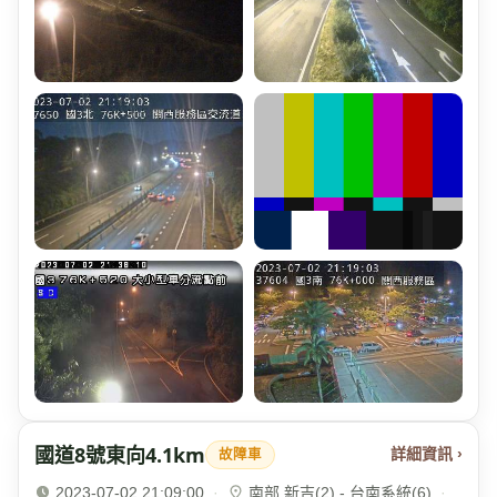
國道8號東向4.1km
詳細資訊 ›
故障車
2023-07-02 21:09:00
·
南部 新吉(2) - 台南系統(6)
·