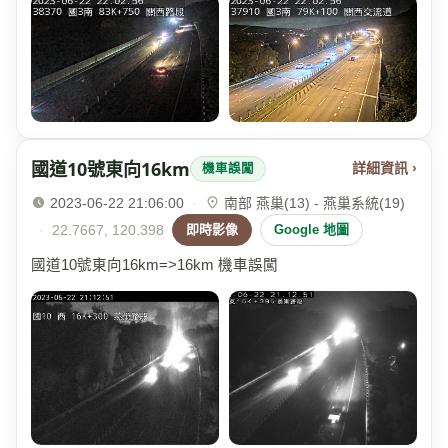
國道10號東向16km
詳細資訊 ›
機車誤闖
2023-06-22 21:06:00
·
南部 燕巢(13) - 燕巢系統(19)
·
22.7667, 120.398
即時影像
Google 地圖
國道10號東向16km=>16km 機車誤闖