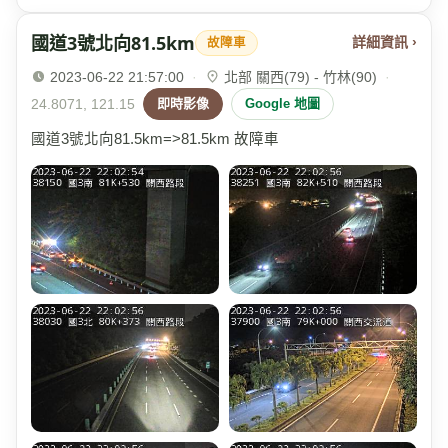
國道3號北向81.5km
詳細資訊 ›
故障車
2023-06-22 21:57:00
·
北部 關西(79) - 竹林(90)
·
24.8071, 121.15
即時影像
Google 地圖
國道3號北向81.5km=>81.5km 故障車