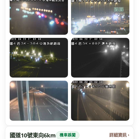
國道10號東向6km
詳細資訊 ›
機車誤闖