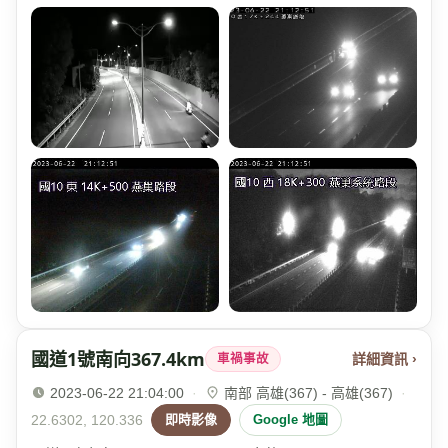
國道1號南向367.4km
詳細資訊 ›
車禍事故
2023-06-22 21:04:00
·
南部 高雄(367) - 高雄(367)
·
22.6302, 120.336
即時影像
Google 地圖