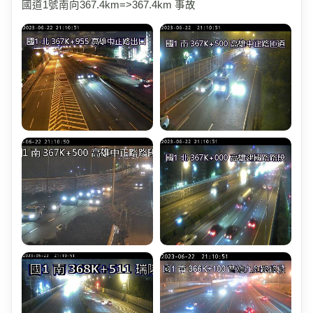
國道1號南向367.4km=>367.4km 事故