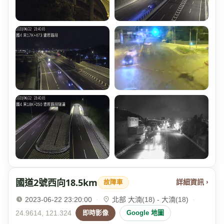
國道2號西向18.5km
詳細資訊 ›
故障車
2023-06-22 23:20:00
·
北部 大湳(18) - 大湳(18)
·
24.9614, 121.324
即時影像
Google 地圖