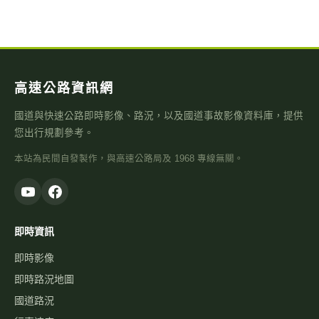
高速公路資訊網
國道與快速公路即時影像、路況，以及國道事故影像資料庫，提供
您出行規劃參考。
本站為民間自發製作，與高速公路局及 1968 專線無關。
即時資訊
即時影像
即時路況地圖
國道路況