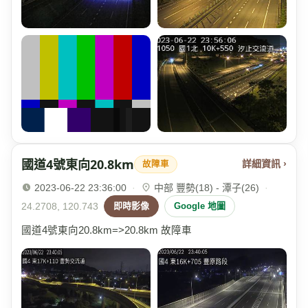
國道4號東向20.8km
詳細資訊 ›
故障車
2023-06-22 23:36:00
·
中部 豐勢(18) - 潭子(26)
·
24.2708, 120.743
即時影像
Google 地圖
國道4號東向20.8km=>20.8km 故障車