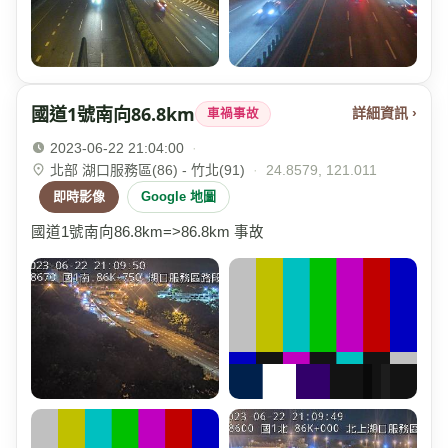
國道1號南向86.8km
詳細資訊 ›
車禍事故
2023-06-22 21:04:00
·
北部 湖口服務區(86) - 竹北(91)
·
24.8579, 121.011
即時影像
Google 地圖
國道1號南向86.8km=>86.8km 事故