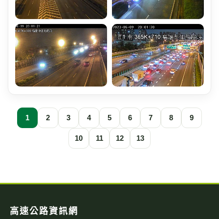
1
2
3
4
5
6
7
8
9
10
11
12
13
高速公路資訊網