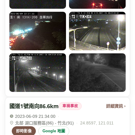
國道1號南向86.6km
詳細資訊 ›
車禍事故
2023-06-09 21:34:00
·
北部 湖口服務區(86) - 竹北(91)
·
24.8597, 121.011
即時影像
Google 地圖