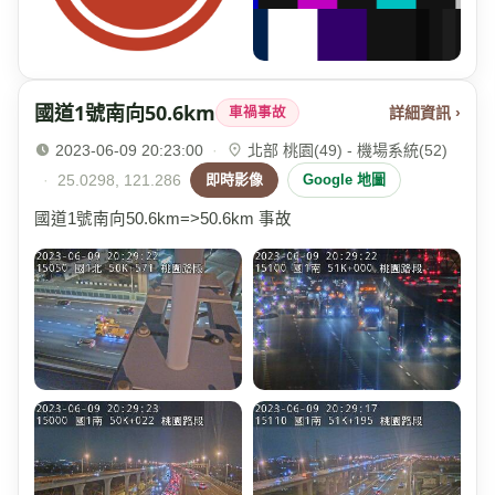
國道1號南向50.6km
詳細資訊 ›
車禍事故
2023-06-09 20:23:00
·
北部 桃園(49) - 機場系統(52)
·
25.0298, 121.286
即時影像
Google 地圖
國道1號南向50.6km=>50.6km 事故