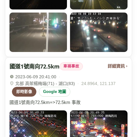
國道1號南向72.5km
詳細資訊 ›
車禍事故
2023-06-09 20:41:00
·
北部 高架楊梅端(71) - 湖口(83)
·
24.8964, 121.137
即時影像
Google 地圖
國道1號南向72.5km=>72.5km 事故