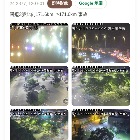
24.2877, 120.601
即時影像
Google 地圖
國道3號北向171.6km=>171.6km 事故