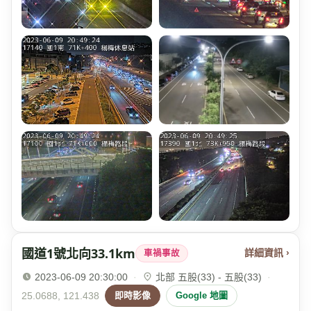
國道1號北向33.1km
詳細資訊 ›
車禍事故
2023-06-09 20:30:00
·
北部 五股(33) - 五股(33)
·
25.0688, 121.438
即時影像
Google 地圖