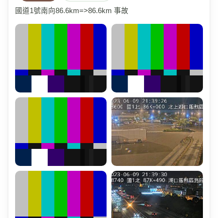
國道1號南向86.6km=>86.6km 事故