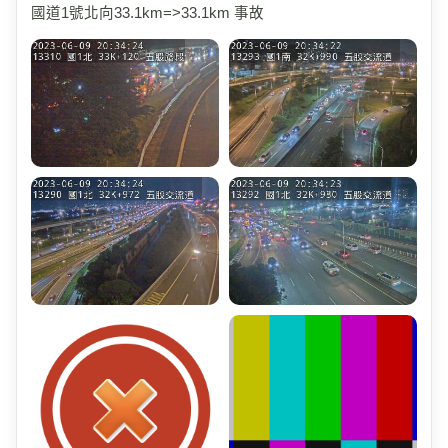
國道1號北向33.1km=>33.1km 事故