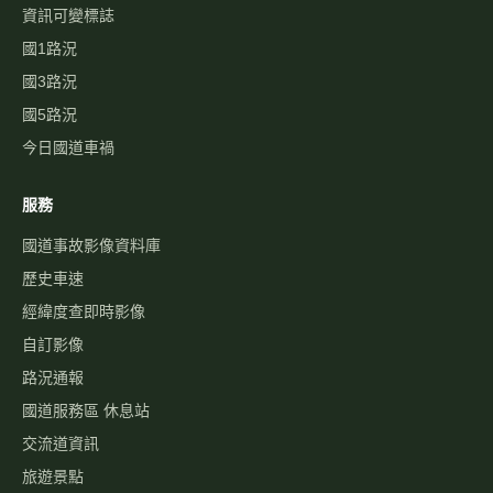
資訊可變標誌
國1路況
國3路況
國5路況
今日國道車禍
服務
國道事故影像資料庫
歷史車速
經緯度查即時影像
自訂影像
路況通報
國道服務區 休息站
交流道資訊
旅遊景點