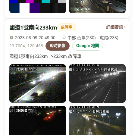
國道1號南向233km
詳細資訊 ›
故障車
2023-06-09 20:49:00
·
中部 西螺(230) - 虎尾(235)
·
23.7604, 120.468
即時影像
Google 地圖
國道1號南向233km=>233km 故障車