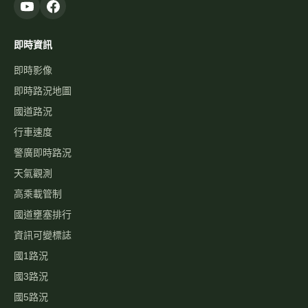
即時資訊
即時影像
即時路況地圖
國道路況
行車速度
警廣即時路況
天氣觀測
高乘載管制
國道壅塞排行
資訊可變標誌
國1路況
國3路況
國5路況