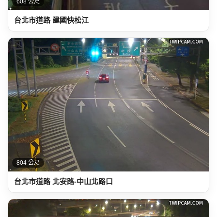
608 公尺
台北市道路 建國快松江
804 公尺
台北市道路 北安路-中山北路口