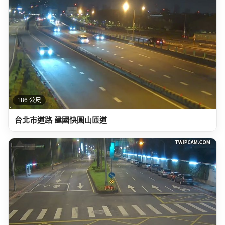
186 公尺
台北市道路 建國快圓山匝道