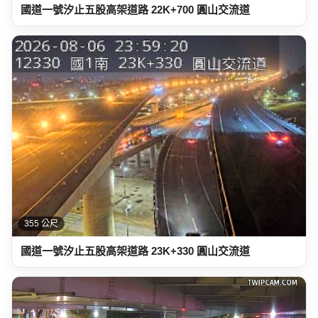
國道一號汐止五股高架道路 22K+700 圓山交流道
355 公尺
國道一號汐止五股高架道路 23K+330 圓山交流道