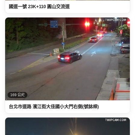
國道一號 23K+110 圓山交流道
169 公尺
台北市道路 濱江街大佳國小大門右側(號誌桿)