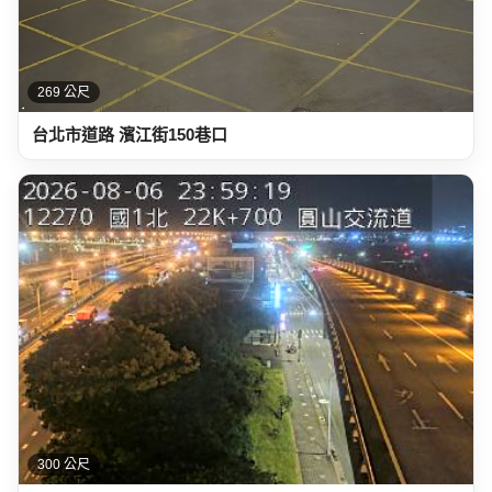
269 公尺
台北市道路 濱江街150巷口
300 公尺