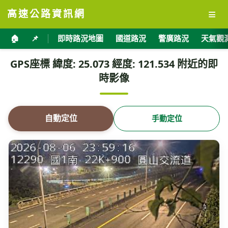
≡
高速公路資訊網
🏠
📌
即時路況地圖
國道路況
警廣路況
天氣觀
GPS座標 緯度: 25.073 經度: 121.534 附近的即
時影像
自動定位
手動定位