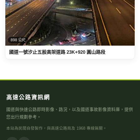
898 公尺
國道一號汐止五股高架道路 23K+920 圓山路段
高速公路資訊網
國道與快速公路即時影像、路況，以及國道事故影像資料庫，提供
您出行規劃參考。
本站為民間自發製作，與高速公路局及 1968 專線無關。