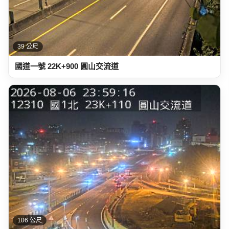
39 公尺
國道一號 22K+900 圓山交流道
106 公尺