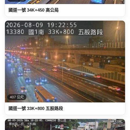
國道一號 34K+450 高公局
407 公尺
國道一號 33K+800 五股路段