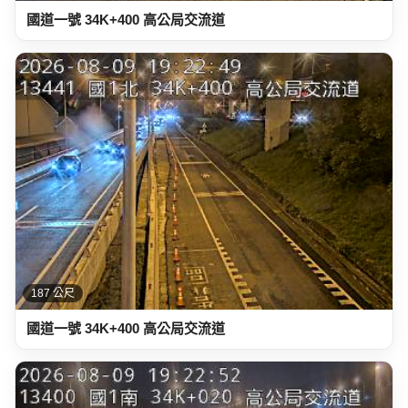
國道一號 34K+400 高公局交流道
187 公尺
國道一號 34K+400 高公局交流道