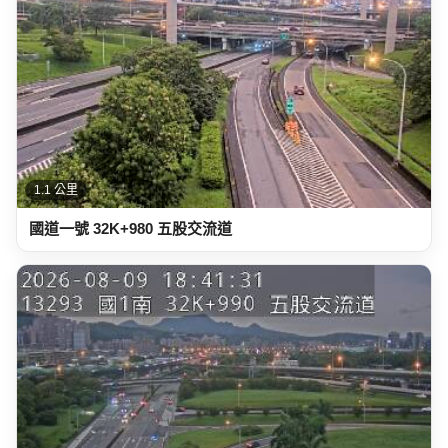
1.1 公里
國道一號 32K+980 五股交流道