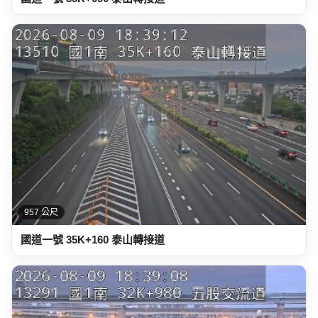
957 公尺
國道一號 35K+160 泰山轉接道