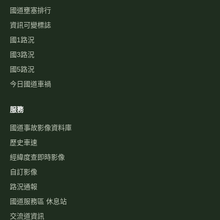
國道壅塞排行
資訊可變標誌
國1路況
國3路況
國5路況
今日國道車禍
服務
國道事故影像資料庫
歷史車速
經緯度查即時影像
自訂影像
路況通報
國道服務區 休息站
交流道資訊