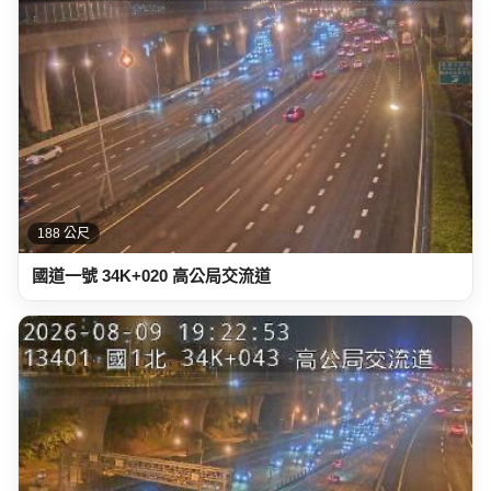
188 公尺
國道一號 34K+020 高公局交流道