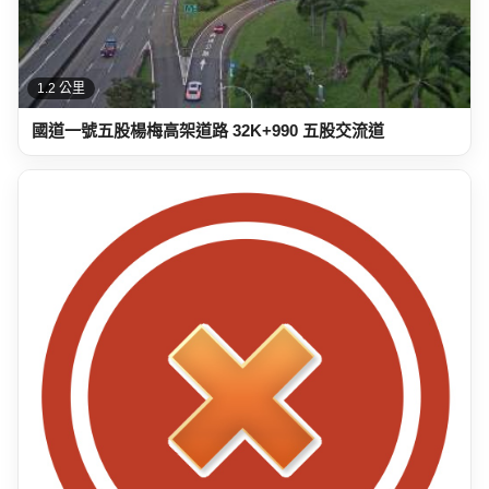
1.2 公里
國道一號五股楊梅高架道路 32K+990 五股交流道