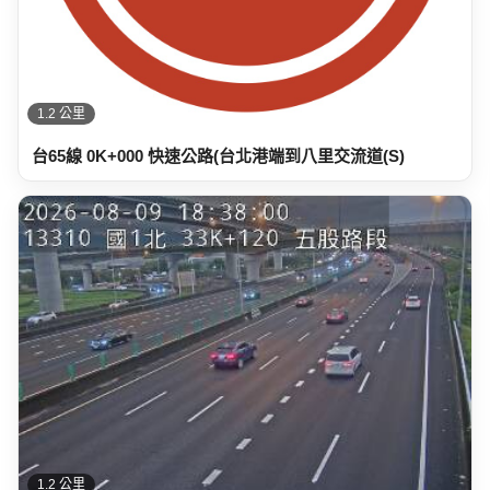
1.2 公里
台65線 0K+000 快速公路(台北港端到八里交流道(S)
1.2 公里