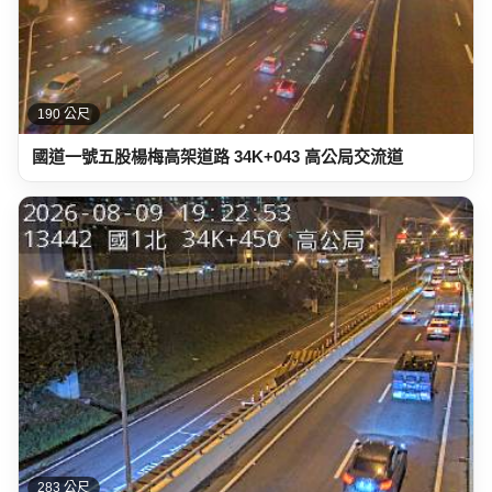
190 公尺
國道一號五股楊梅高架道路 34K+043 高公局交流道
283 公尺