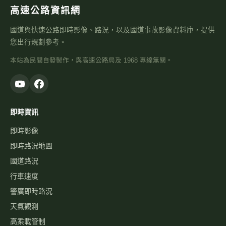
高速公路資訊網
國道與快速公路即時影像、路況，以及國道事故影像資料庫，提供
您出行規劃參考。
本站為民間自發製作，與高速公路局及 1968 專線無關。
即時資訊
即時影像
即時路況地圖
國道路況
行車速度
警廣即時路況
天氣觀測
高乘載管制