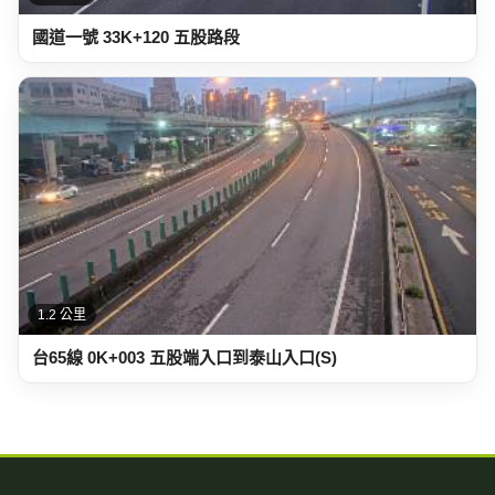
國道一號 33K+120 五股路段
1.2 公里
台65線 0K+003 五股端入口到泰山入口(S)