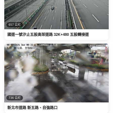
657 公尺
國道一號汐止五股高架道路 32K+480 五股轉接道
736 公尺
新北市道路 新五路、自強路口