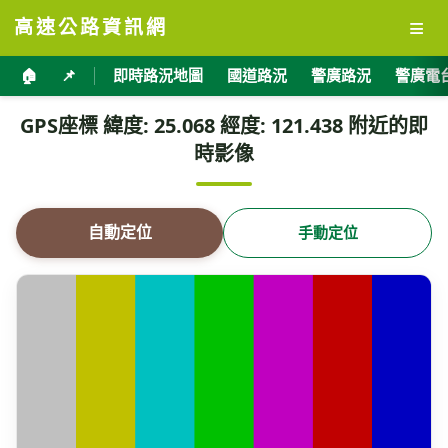
≡
高速公路資訊網
🏠
📌
即時路況地圖
國道路況
警廣路況
警廣電
GPS座標 緯度: 25.068 經度: 121.438 附近的即
時影像
自動定位
手動定位