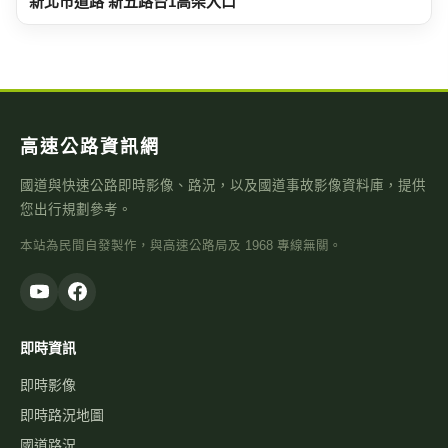
新北市道路 新五路台1高架入口
高速公路資訊網
國道與快速公路即時影像、路況，以及國道事故影像資料庫，提供
您出行規劃參考。
本站為民間自發製作，與高速公路局及 1968 專線無關。
即時資訊
即時影像
即時路況地圖
國道路況