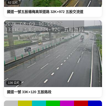
62 公尺
國道一號五股楊梅高架道路 32K+972 五股交流道
136 公尺
國道一號 33K+120 五股路段