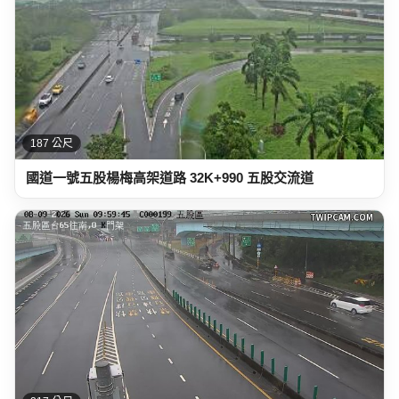
187 公尺
國道一號五股楊梅高架道路 32K+990 五股交流道