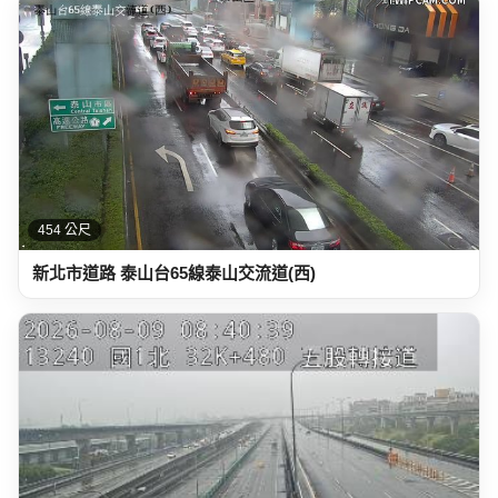
454 公尺
新北市道路 泰山台65線泰山交流道(西)