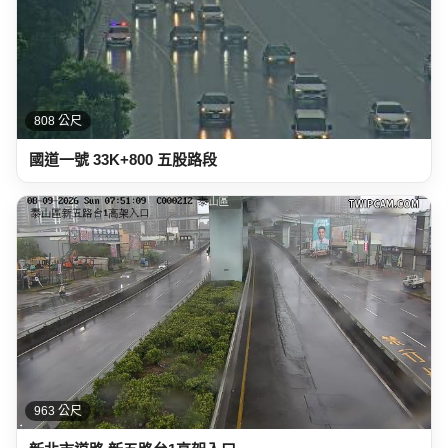
808 公尺
國道一號 33K+800 五股路段
963 公尺