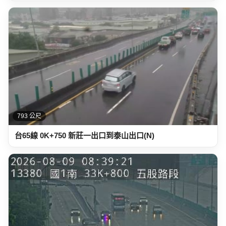
793 公尺
台65線 0K+750 新莊一出口到泰山出口(N)