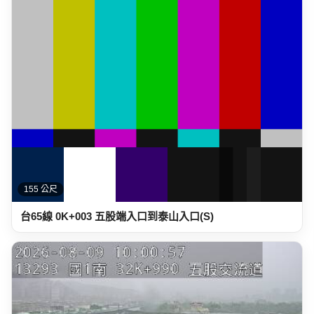
155 公尺
台65線 0K+003 五股端入口到泰山入口(S)