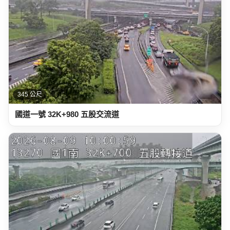
345 公尺
國道一號 32K+980 五股交流道