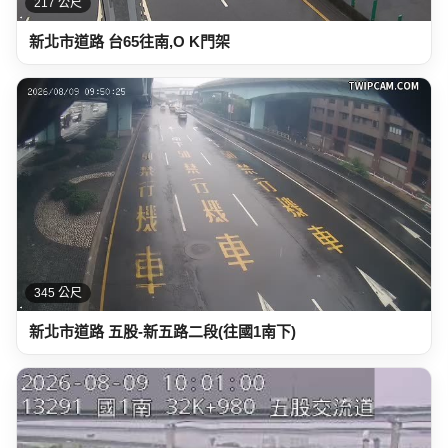
217 公尺
新北市道路 台65往南,O K門架
345 公尺
新北市道路 五股-新五路二段(往國1南下)