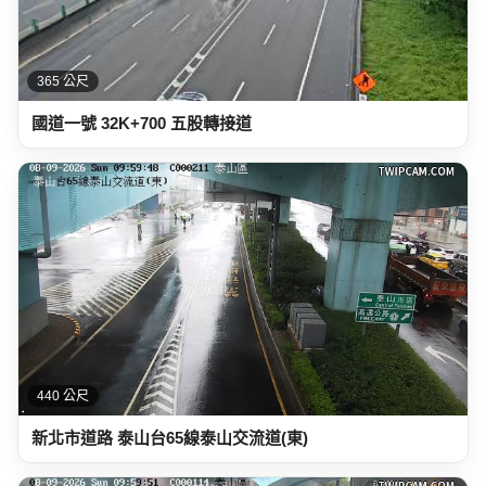
365 公尺
國道一號 32K+700 五股轉接道
440 公尺
新北市道路 泰山台65線泰山交流道(東)