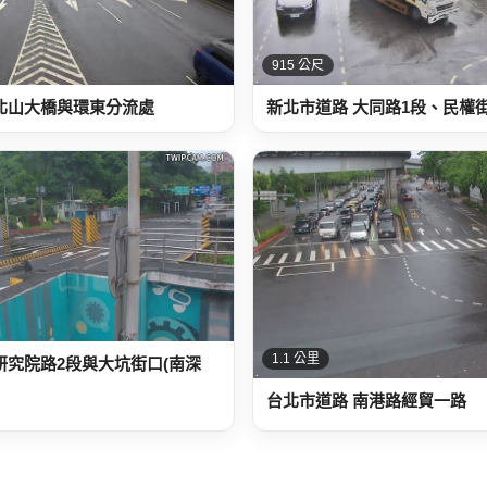
915 公尺
北山大橋與環東分流處
新北市道路 大同路1段、民權
1.1 公里
研究院路2段與大坑街口(南深
台北市道路 南港路經貿一路