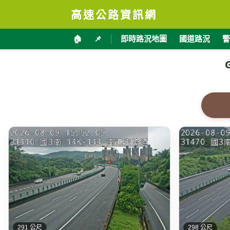
高速公路資訊網
🏠
📌
即時路況地圖
國道路況
警
291 公尺
298 公尺