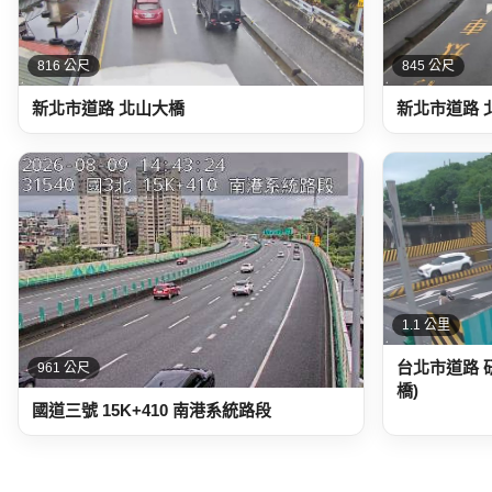
816 公尺
845 公尺
新北市道路 北山大橋
新北市道路 
1.1 公里
台北市道路 
961 公尺
橋)
國道三號 15K+410 南港系統路段