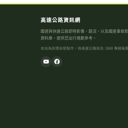
高速公路資訊網
國道與快速公路即時影像、路況，以及國道事故
資料庫，提供您出行規劃參考。
本站為民間自發製作，與高速公路局及 1968 專線無