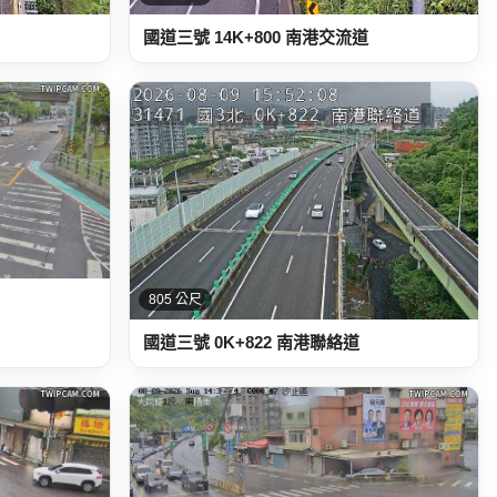
國道三號 14K+800 南港交流道
805 公尺
國道三號 0K+822 南港聯絡道