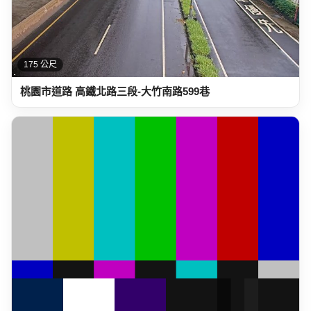
175 公尺
桃園市道路 高鐵北路三段-大竹南路599巷