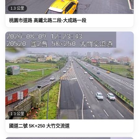
1.3 公里
桃園市道路 高鐵北路二段-大成路一段
1.3 公里
國道二號 5K+250 大竹交流道