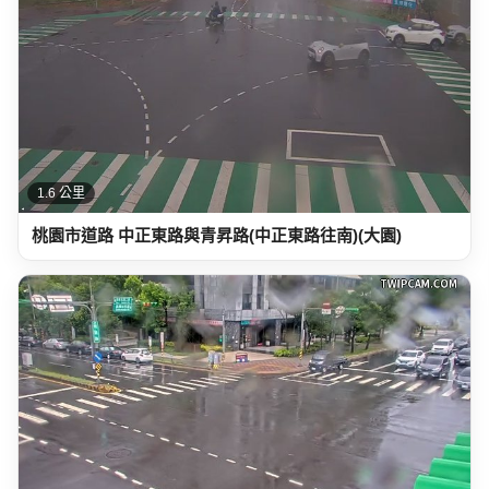
1.6 公里
桃園市道路 中正東路與青昇路(中正東路往南)(大園)