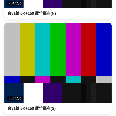
264 公尺
台31線 6K+150 蘆竹鄉左(N)
308 公尺
台31線 6K+150 蘆竹鄉右(S)