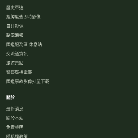
歷史車速
經緯度查即時影像
自訂影像
路況通報
國道服務區 休息站
交流道資訊
旅遊景點
警察廣播電臺
國道事故影像批量下載
關於
最新消息
關於本站
免責聲明
隱私權政策