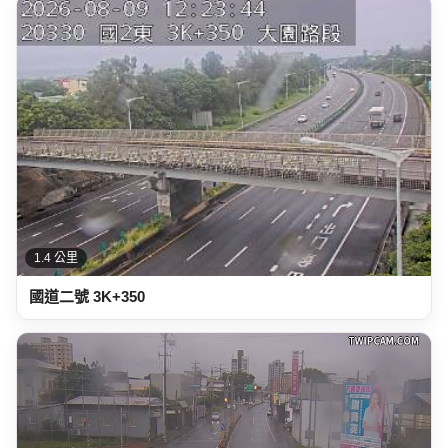
1.4 公里
國道二號 3K+350