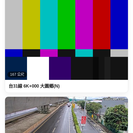
167 公尺
台31線 6K+000 大園鄉(N)