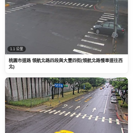
1.1 公里
桃園市道路 領航北路四段與大豐四街(領航北路慢車道往西
北)