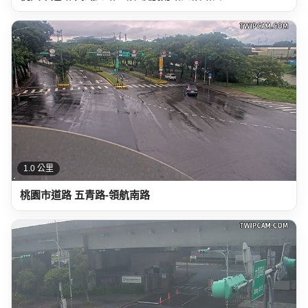
1.0 公里
桃園市道路 五青路-領航南路