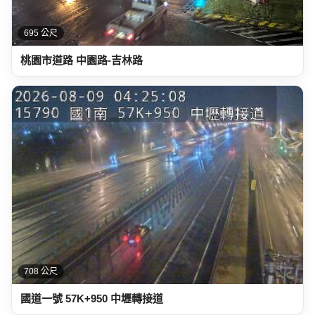
695 公尺
桃園市道路 中園路-吉林路
708 公尺
國道一號 57K+950 中壢轉接道