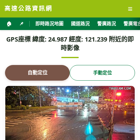
≡
高速公路資訊網
🏠
📌
即時路況地圖
國道路況
警廣路況
警廣電
GPS座標 緯度: 24.987 經度: 121.239 附近的即
時影像
自動定位
手動定位