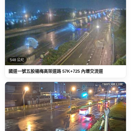
548 公尺
國道一號五股楊梅高架道路 57K+725 內壢交流道