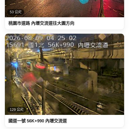
53 公尺
桃園市道路 內壢交流道往大園方向
129 公尺
國道一號 56K+990 內壢交流道