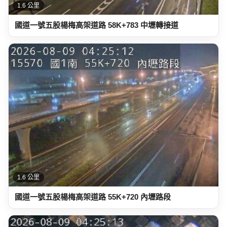
1.6 公里
國道一號五股楊梅高架道路 58K+783 中壢轉接道
1.6 公里
國道一號五股楊梅高架道路 55K+720 內壢路段