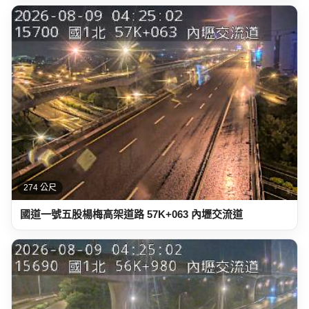
274 公尺
國道一號五股楊梅高架道路 57K+063 內壢交流道