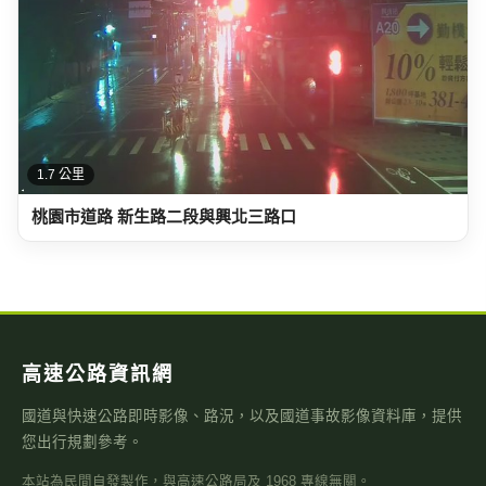
1.7 公里
桃園市道路 新生路二段與興北三路口
高速公路資訊網
國道與快速公路即時影像、路況，以及國道事故影像資料庫，提供
您出行規劃參考。
本站為民間自發製作，與高速公路局及 1968 專線無關。