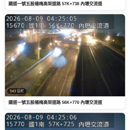
國道一號五股楊梅高架道路 57K+738 內壢交流道
543 公尺
國道一號五股楊梅高架道路 56K+770 內壢交流道