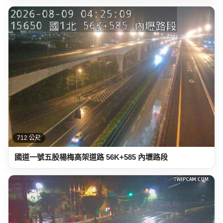
712 公尺
國道一號五股楊梅高架道路 56K+585 內壢路段