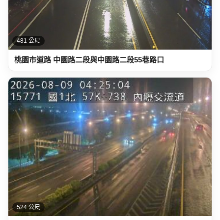
481 公尺
桃園市道路 中園路二段與中園路二段55巷路口
524 公尺