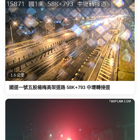
1.6 公里
國道一號五股楊梅高架道路 58K+793 中壢轉接道