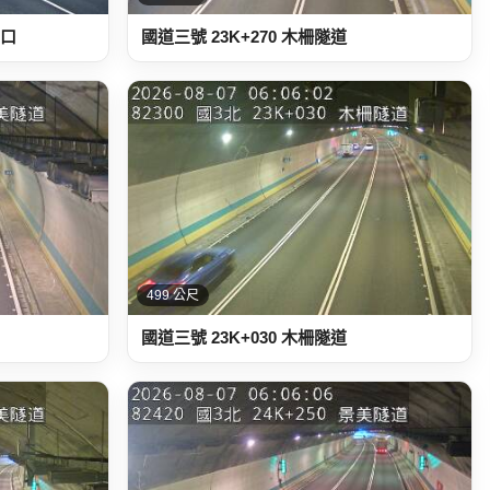
南口
國道三號 23K+270 木柵隧道
499 公尺
國道三號 23K+030 木柵隧道