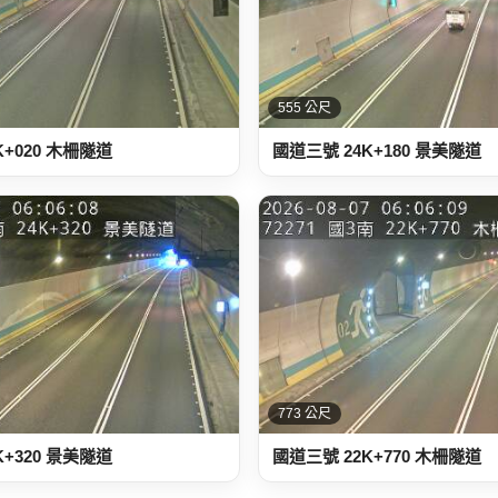
555 公尺
K+020 木柵隧道
國道三號 24K+180 景美隧道
773 公尺
K+320 景美隧道
國道三號 22K+770 木柵隧道