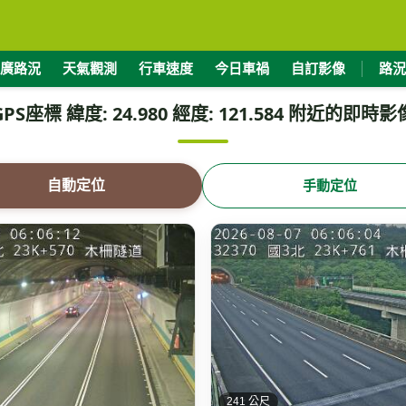
廣路況
天氣觀測
行車速度
今日車禍
自訂影像
路況
GPS座標 緯度: 24.980 經度: 121.584 附近的即時影
自動定位
手動定位
241 公尺