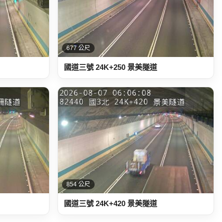
677 公尺
國道三號 24K+250 景美隧道
854 公尺
國道三號 24K+420 景美隧道