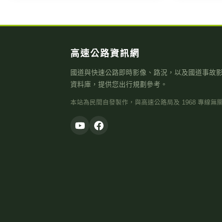
高速公路資訊網
國道與快速公路即時影像、路況，以及國道事故
資料庫，提供您出行規劃參考。
本站為民間自發製作，與高速公路局及 1968 專線無