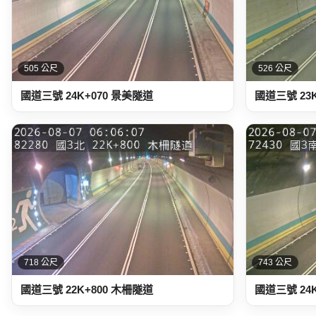
505 公尺
526 公尺
國道三號 24K+070 景美隧道
國道三號 23
718 公尺
743 公尺
國道三號 22K+800 木柵隧道
國道三號 24