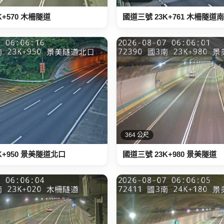
K+570 木柵隧道
國道三號 23K+761 木柵隧道
364 公尺
K+950 景美隧道北口
國道三號 23K+980 景美隧道