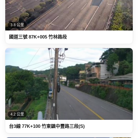
4.2 公里
台3線 77K+100 竹東鎮中豐路三段(S)