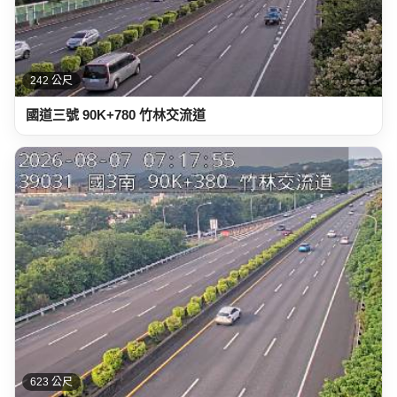
242 公尺
國道三號 90K+780 竹林交流道
623 公尺