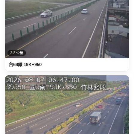
2.3 公里
國道三號 93K+550 竹林路段