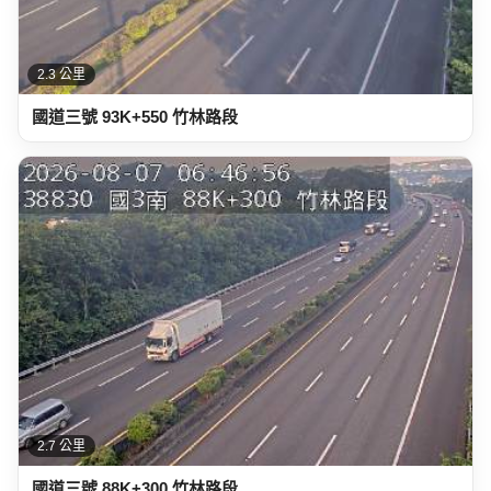
2.7 公里
國道三號 88K+300 竹林路段