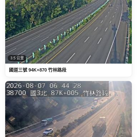
3.8 公里
國道三號 87K+005 竹林路段