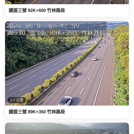
國道三號 92K+600 竹林路段
1.7 公里
國道三號 89K+350 竹林路段
2.2 公里
台68線 19K+950