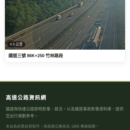
高速公路資訊網
國道與快速公路即時影像、路況，以及國道事故影像資料庫，提供
您出行規劃參考。
本站為民間自發製作，與高速公路局及 1968 專線無關。
即時資訊
即時影像
即時路況地圖
國道路況
行車速度