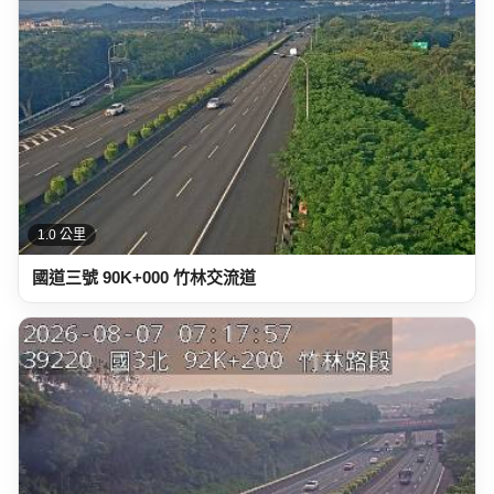
1.0 公里
國道三號 90K+000 竹林交流道