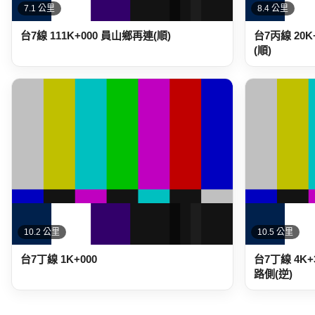
7.1 公里
8.4 公里
台7線 111K+000 員山鄉再連(順)
台7丙線 20
(順)
10.2 公里
10.5 公里
台7丁線 1K+000
台7丁線 4K
路側(逆)