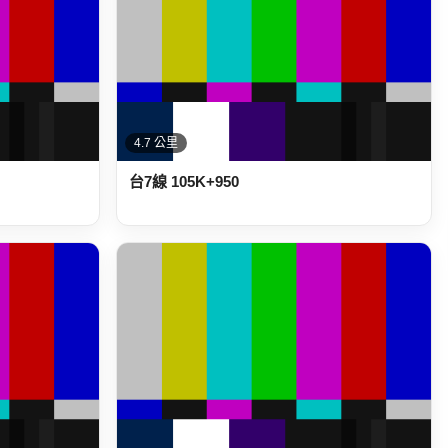
4.7 公里
台7線 105K+950