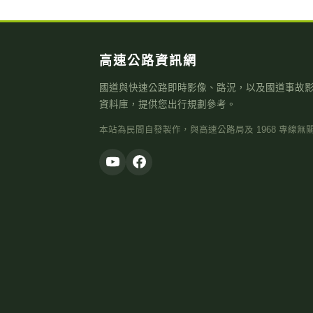
高速公路資訊網
國道與快速公路即時影像、路況，以及國道事故
資料庫，提供您出行規劃參考。
本站為民間自發製作，與高速公路局及 1968 專線無