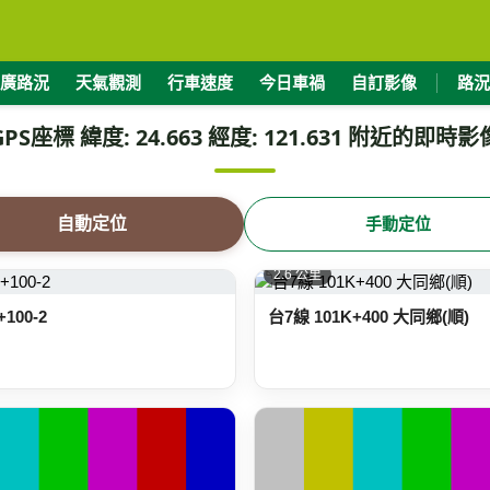
廣路況
天氣觀測
行車速度
今日車禍
自訂影像
路況
GPS座標 緯度: 24.663 經度: 121.631 附近的即時影
自動定位
手動定位
2.6 公里
100-2
台7線 101K+400 大同鄉(順)