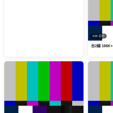
438 公尺
台2線 166K+