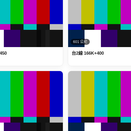
601 公尺
450
台2線 166K+400