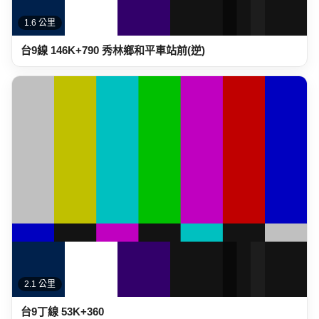
2.1 公里
台9丁線 53K+360