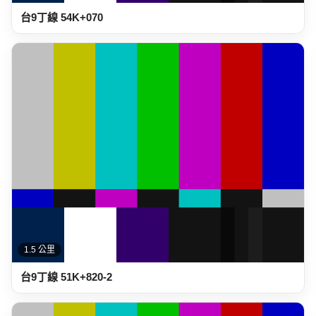
1.5 公里
台9丁線 51K+820-2
1.5 公里