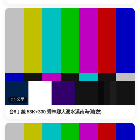
2.1 公里
台9丁線 53K+330 秀林鄉大濁水溪南海側(逆)
2.1 公里
台9丁線 52K+440