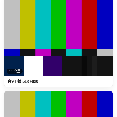
台9丁線 51K+820
1.6 公里
台9丁線 53K+920