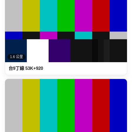
1.6 公里
台9丁線 53K+920-2