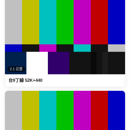
2.2 公里
台9線 141K+760