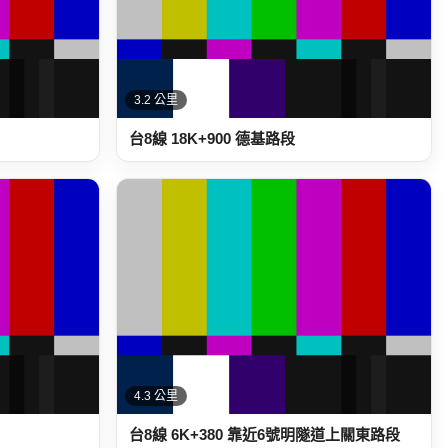
3.2 公里
台8線 18K+900 德基路段
4.3 公里
台8線 6K+380 靠近6號明隧道上關東路段