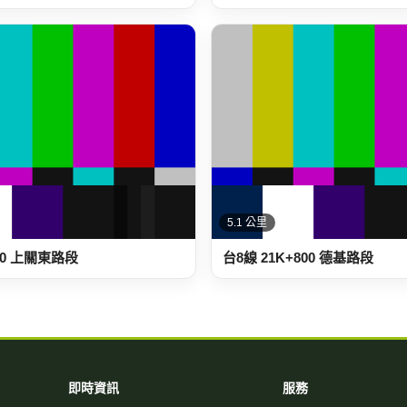
5.1 公里
00 上關東路段
台8線 21K+800 德基路段
即時資訊
服務