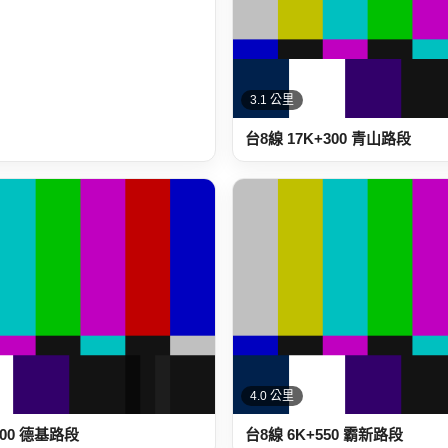
3.1 公里
台8線 17K+300 青山路段
4.0 公里
300 德基路段
台8線 6K+550 霸新路段