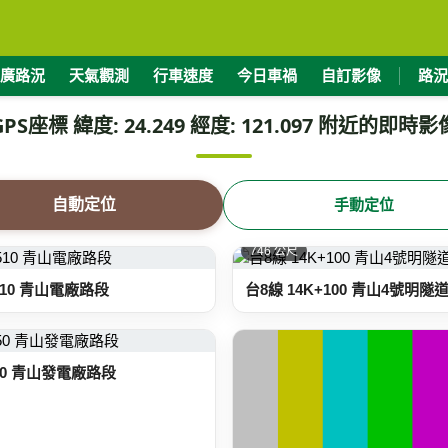
廣路況
天氣觀測
行車速度
今日車禍
自訂影像
路況
GPS座標 緯度: 24.249 經度: 121.097 附近的即時影
自動定位
手動定位
746 公尺
+510 青山電廠路段
台8線 14K+100 青山4號明隧
550 青山發電廠路段