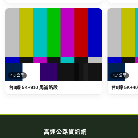
4.6 公里
4.7 公里
台8線 5K+910 馬崙路段
台8線 5K+4
高速公路資訊網