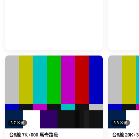
3.7 公里
3.8 公里
台8線 7K+000 馬崙路段
台8線 20K+