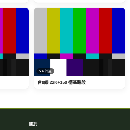
5.4 公里
台8線 22K+150 德基路段
關於