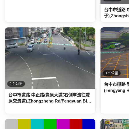
台中市道路 
子),Zhongsh
1.5 公里
台中市道路 
1.2 公里
(Fengyang R
台中市道路 中正路/豐原大道(右側車流往豐
原交流道),Zhongzheng Rd/Fengyuan Bl…