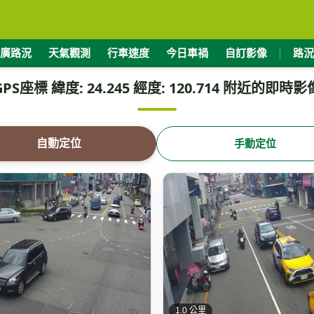
廣路況
天氣觀測
行車速度
今日車禍
自訂影像
路況
GPS座標 緯度: 24.245 經度: 120.714 附近的即時影
自動定位
手動定位
1.0 公里