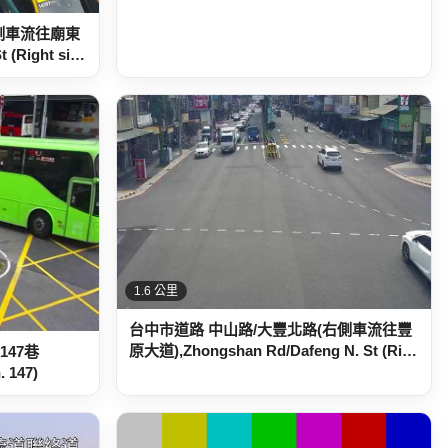
側車流往廟東
 (Right si…
1.6 公里
台中市道路 中山路/大豐北路(右側車流往豐
原大道),Zhongshan Rd/Dafeng N. St (Ri…
147巷
. 147)