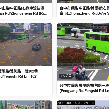
中山路/中正路(右側車流往潭
台中市道路 中正路/博愛街(右
an Rd/Zhongzheng Rd (Ri…
夜市),Zhongzheng Rd/Bo'ai St
豐陽路/豐勢路一段102巷
d/Fengshi Rd Ln. 102)
1.5 公里
台中市道路 豐陽路/豐勢路一段
(Fengyang Rd/Fengshi Rd Ln