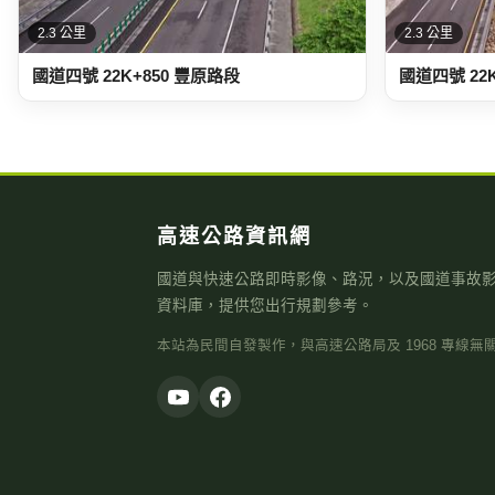
2.3 公里
2.3 公里
國道四號 22K+850 豐原路段
國道四號 22
高速公路資訊網
國道與快速公路即時影像、路況，以及國道事故
資料庫，提供您出行規劃參考。
本站為民間自發製作，與高速公路局及 1968 專線無