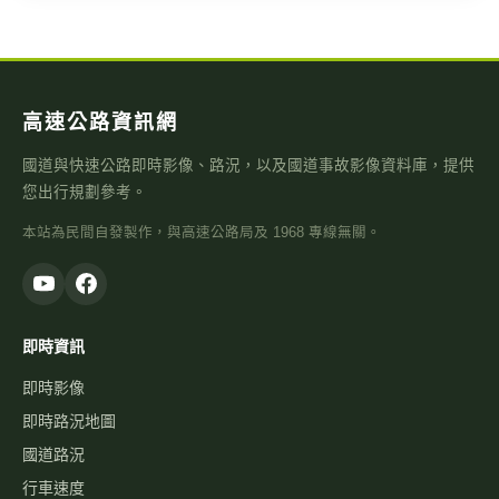
高速公路資訊網
國道與快速公路即時影像、路況，以及國道事故影像資料庫，提供
您出行規劃參考。
本站為民間自發製作，與高速公路局及 1968 專線無關。
即時資訊
即時影像
即時路況地圖
國道路況
行車速度