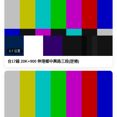
3.7 公里
台17線 20K+900 伸港鄉中興路三段(逆樁)