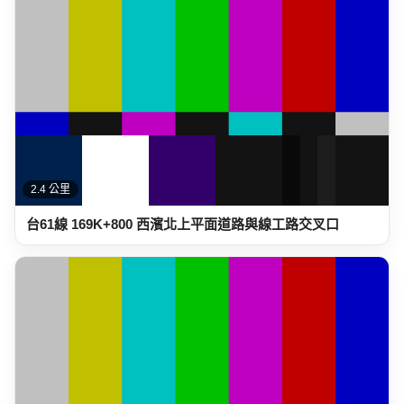
2.4 公里
台61線 169K+800 西濱北上平面道路與線工路交叉口