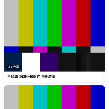
3.4 公里
台61線 163K+900 伸港交流道