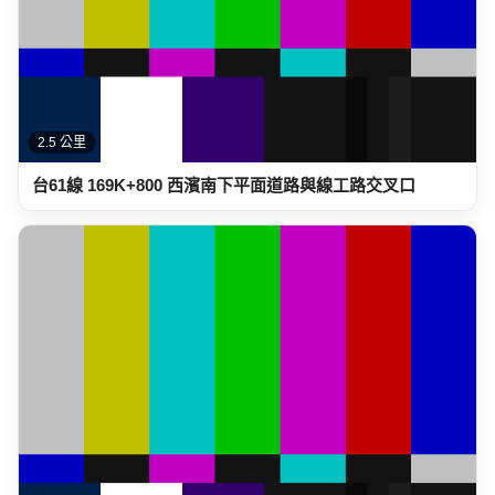
2.5 公里
台61線 169K+800 西濱南下平面道路與線工路交叉口