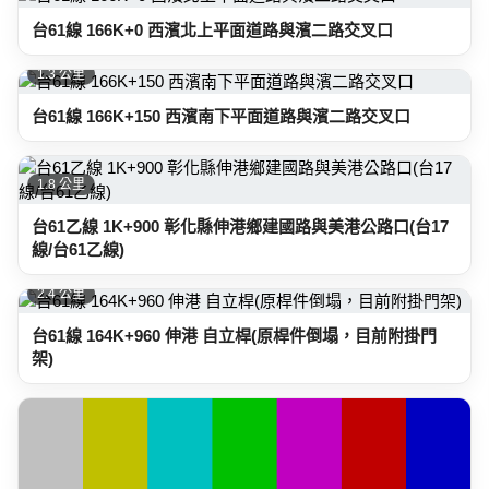
台61線 166K+0 西濱北上平面道路與濱二路交叉口
1.3 公里
台61線 166K+150 西濱南下平面道路與濱二路交叉口
1.8 公里
台61乙線 1K+900 彰化縣伸港鄉建國路與美港公路口(台17
線/台61乙線)
2.4 公里
台61線 164K+960 伸港 自立桿(原桿件倒塌，目前附掛門
架)