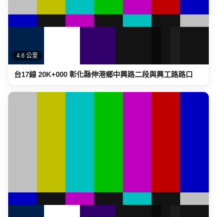
4.6 公里
台17線 20K+000 彰化縣伸港鄉中興路二段與興工路路口