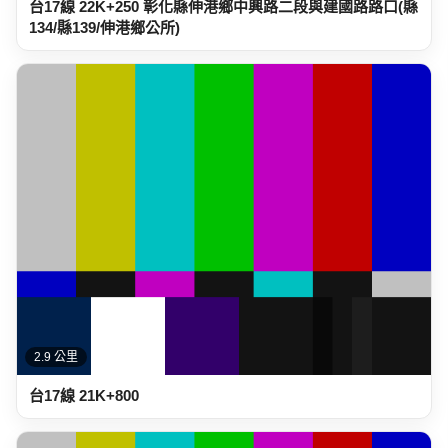
台17線 22K+250 彰化縣伸港鄉中興路二段與建國路路口(縣
134/縣139/伸港鄉公所)
2.9 公里
台17線 21K+800