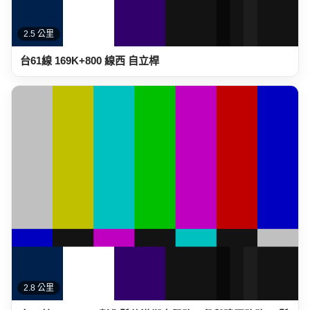
2.5 公里
台61線 169K+800 線西 自立桿
2.8 公里