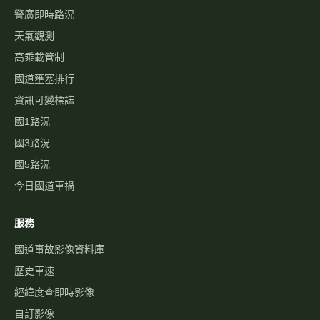
警廣即時路況
天氣觀測
高乘載管制
國道壅塞排行
資訊可變標誌
國1路況
國3路況
國5路況
今日國道車禍
服務
國道事故影像資料庫
歷史車速
經緯度查即時影像
自訂影像