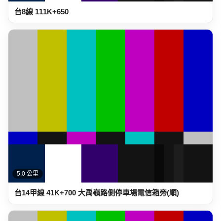
台8線 111K+650
5.0 公里
台14甲線 41K+700 大禹嶺路側停車場電信箱旁(順)