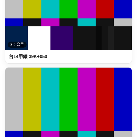
3.9 公里
台14甲線 39K+050