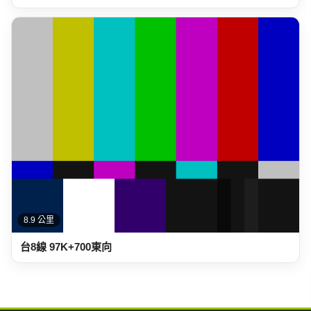
8.9 公里
台8線 97K+700東向