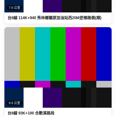
7.6 公里
台8線 114K+940 秀林鄉關原加油站西20M逆樁路側(順)
8.8 公里
台8線 93K+100 合歡溪路段