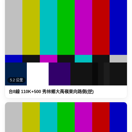
5.2 公里
台8線 110K+500 秀林鄉大禹嶺東向路側(逆)