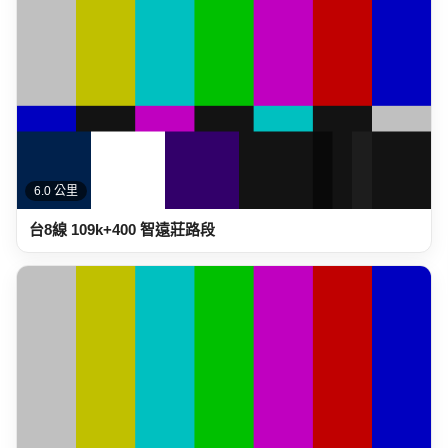
6.0 公里
台8線 109k+400 智遠莊路段