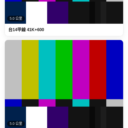
5.0 公里
台14甲線 41K+600
5.0 公里