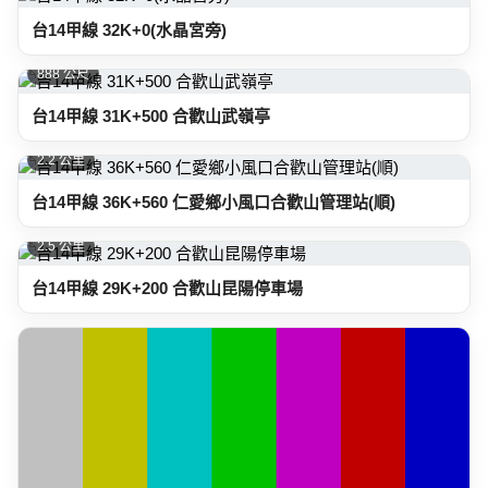
台14甲線 32K+0(水晶宮旁)
888 公尺
台14甲線 31K+500 合歡山武嶺亭
2.2 公里
台14甲線 36K+560 仁愛鄉小風口合歡山管理站(順)
2.5 公里
台14甲線 29K+200 合歡山昆陽停車場