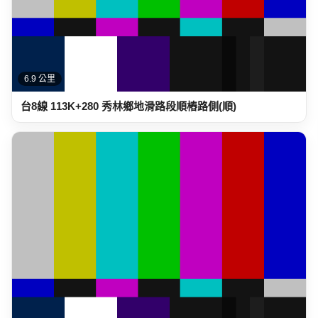
6.9 公里
台8線 113K+280 秀林鄉地滑路段順樁路側(順)