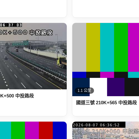
1.1 公里
0K+500 中投路段
國道三號 210K+565 中投路段