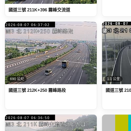
國道三號 211K+396 霧峰交流道
690 公尺
1.1 公里
國道三號 212K+250 霧峰路段
國道三號 21