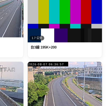
1.7 公里
台3線 195K+200
2.3 公里