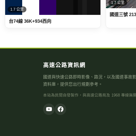
1.7 公里
國道三號 21
台74線 36K+934西向
高速公路資訊網
國道與快速公路即時影像、路況，以及國道事故
資料庫，提供您出行規劃參考。
本站為民間自發製作，與高速公路局及 1968 專線無