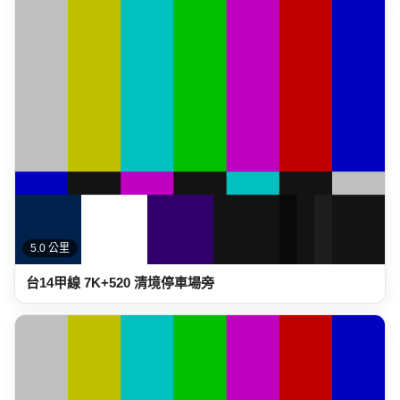
5.0 公里
台14甲線 7K+520 清境停車場旁
5.2 公里
台14線 84K+950