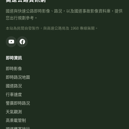
即時路況地圖
國道路況
行車速度
警廣即時路況
天氣觀測
高乘載管制
國道壅塞排行
資訊可變標誌
國1路況
國3路況
國5路況
今日國道車禍
服務
國道事故影像資料庫