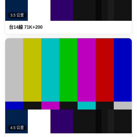
4.5 公里
台14線 84K+300 南投縣仁愛鄉西向