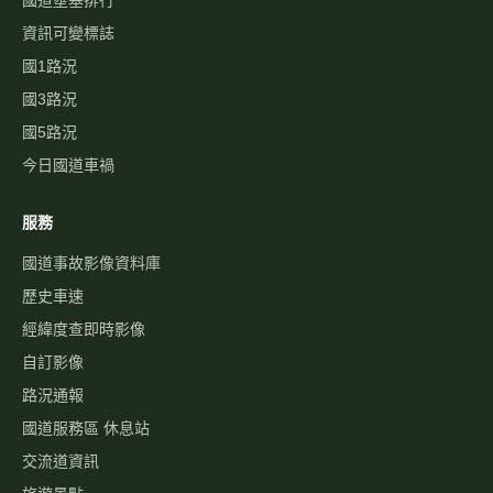
歷史車速
經緯度查即時影像
自訂影像
路況通報
國道服務區 休息站
交流道資訊
旅遊景點
警察廣播電臺
國道事故影像批量下載
關於
最新消息
關於本站
免責聲明
隱私權政策