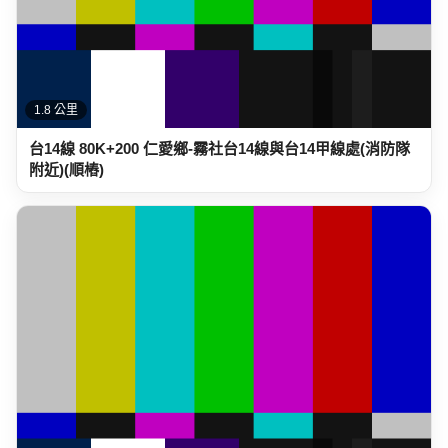
3.5 公里
台14線 71K+200