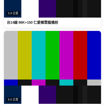
6.0 公里
台14線 86K+300 仁愛鄉雲龍橋後