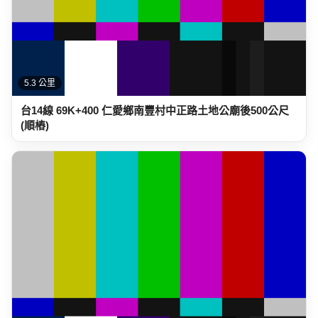
5.9 公里
台14線 86K+150 仁愛鄉雲龍橋前