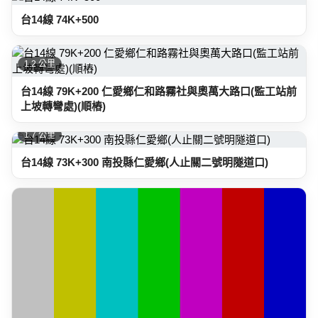
台14線 74K+500
1.2 公里
台14線 79K+200 仁愛鄉仁和路霧社與奧萬大路口(監工站前
上坡轉彎處)(順樁)
1.7 公里
台14線 73K+300 南投縣仁愛鄉(人止關二號明隧道口)
1.8 公里
台14線 80K+200 仁愛鄉-霧社台14線與台14甲線處(消防隊
附近)(順樁)