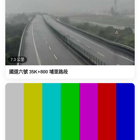
7.3 公里
國道六號 35K+800 埔里路段