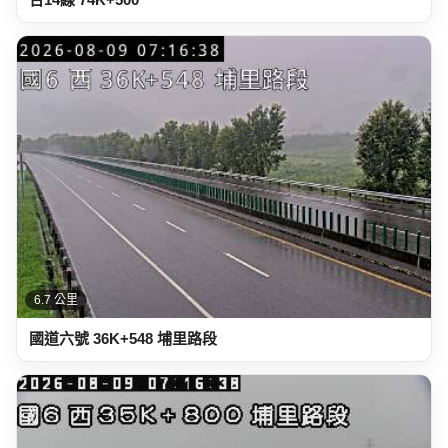
6.7 公里
國道六號 36K+548 埔里路段