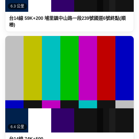
6.3 公里
台14線 59K+200 埔里鎮中山路一段239號國道6號終點(順
樁)
6.4 公里
台14線 74K+500