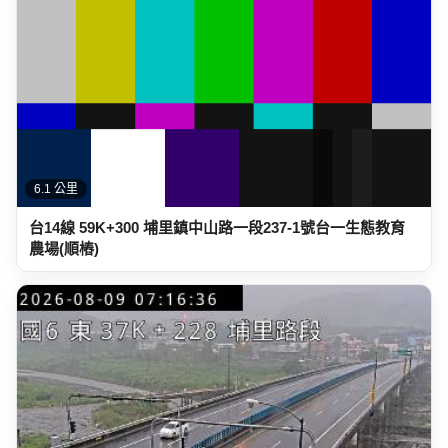
6.1 公里
台14線 59K+300 埔里鎮中山路一段237-1號台一生態教育
農場(順樁)