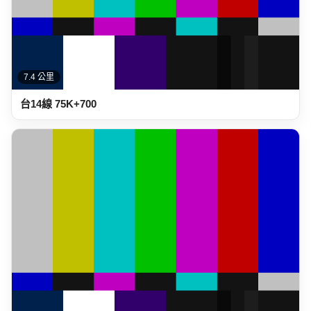
7.4 公里
台14線 75K+700