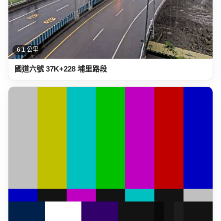
6.1 公里
國道六號 37K+228 埔里路段