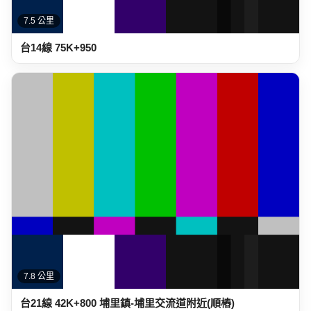
7.5 公里
台14線 75K+950
7.8 公里
台21線 42K+800 埔里鎮-埔里交流道附近(順樁)