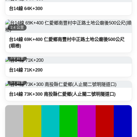
台14線 64K+300
2.4 公里
台14線 69K+400 仁愛鄉南豐村中正路土地公廟後500公尺
(順樁)
3.9 公里
台14線 71K+200
5.7 公里
台14線 73K+300 南投縣仁愛鄉(人止關二號明隧道口)