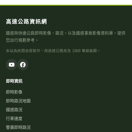
高速公路資訊網
國道與快速公路即時影像、路況，以及國道事故影像資料庫，提供
您出行規劃參考。
本站為民間自發製作，與高速公路局及 1968 專線無關。
即時資訊
即時影像
即時路況地圖
國道路況
行車速度
警廣即時路況