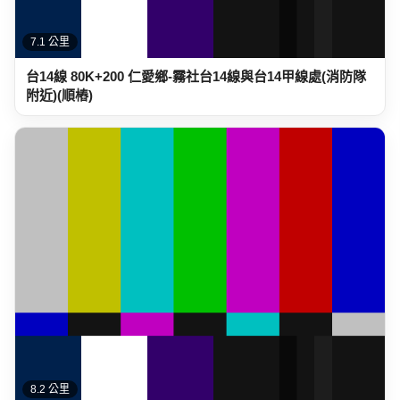
7.1 公里
台14線 80K+200 仁愛鄉-霧社台14線與台14甲線處(消防隊
附近)(順樁)
8.2 公里