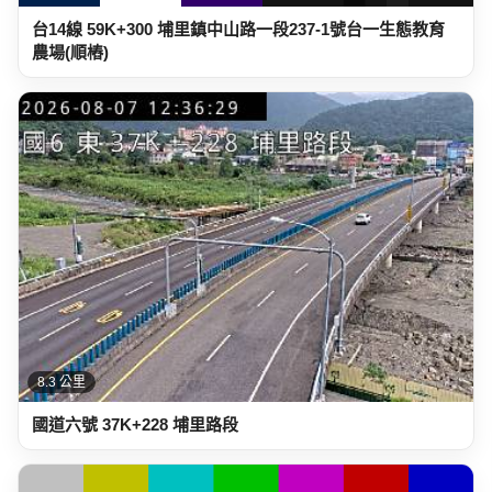
台14線 59K+300 埔里鎮中山路一段237-1號台一生態教育
農場(順樁)
8.3 公里
國道六號 37K+228 埔里路段