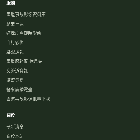
服務
國道事故影像資料庫
歷史車速
經緯度查即時影像
自訂影像
路況通報
國道服務區 休息站
交流道資訊
旅遊景點
警察廣播電臺
國道事故影像批量下載
關於
最新消息
關於本站