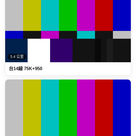
5.4 公里
台14線 75K+950