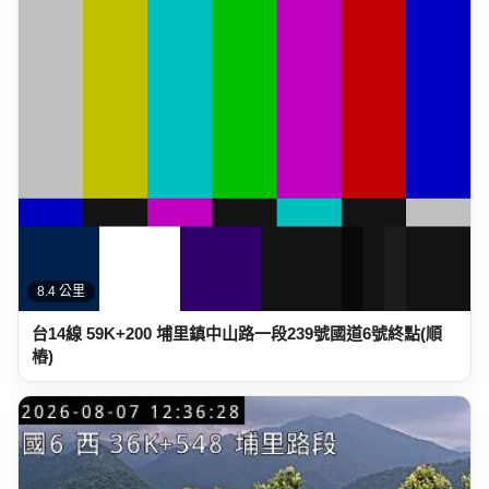
8.4 公里
台14線 59K+200 埔里鎮中山路一段239號國道6號終點(順
樁)