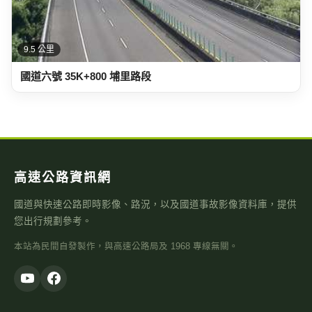
9.5 公里
國道六號 35K+800 埔里路段
高速公路資訊網
國道與快速公路即時影像、路況，以及國道事故影像資料庫，提供
您出行規劃參考。
本站為民間自發製作，與高速公路局及 1968 專線無關。