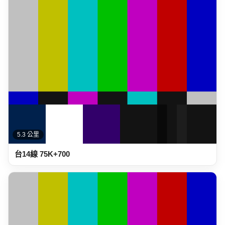
5.3 公里
台14線 75K+700