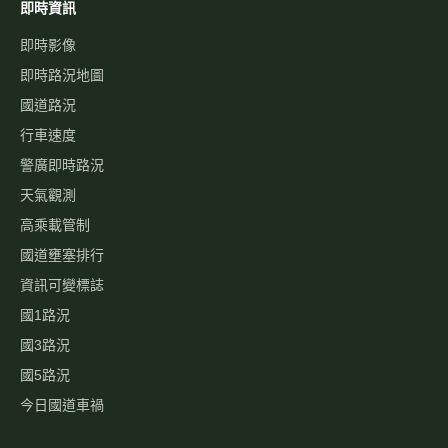
即時資訊
即時影像
即時路況地圖
國道路況
行車速度
警廣即時路況
天氣觀測
高乘載管制
國道壅塞排行
資訊可變標誌
國1路況
國3路況
國5路況
今日國道車禍