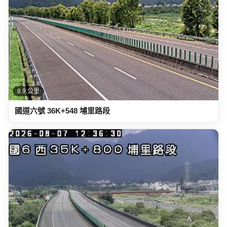
8.9 公里
國道六號 36K+548 埔里路段