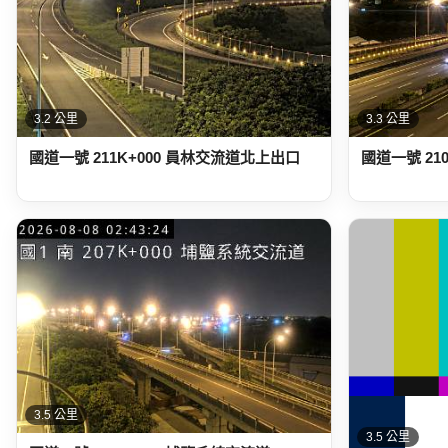
3.2 公里
3.3 公里
國道一號 211K+000 員林交流道北上出口
國道一號 21
3.5 公里
3.5 公里