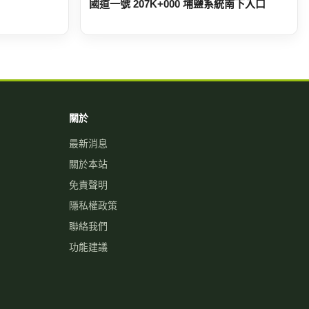
國道一號 207K+000 埔鹽系統南下入口
關於
最新消息
關於本站
免責聲明
隱私權政策
聯絡我們
功能建議