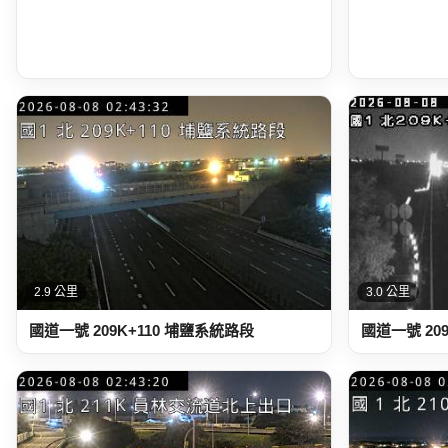
2.9 公里
3.0 公里
國道一號 209K+110 埔鹽系統路段
國道一號 20