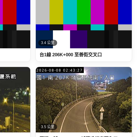
3.4 公里
口
台1線 206K+000 至善街交叉口
3.5 公里