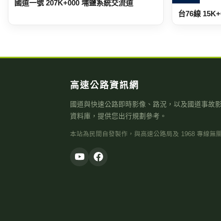
國道一號 207K+000 埔鹽系統交流道
台76線 15K+
高速公路資訊網
國道與快速公路即時影像、路況，以及國道事故
資料庫，提供您出行規劃參考。
本站為民間自發製作，與高速公路局及 1968 專線無