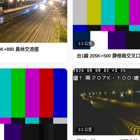
3.3 公里
0K+880 員林交流道
台1線 205K+500 靜修路交叉
3.5 公里