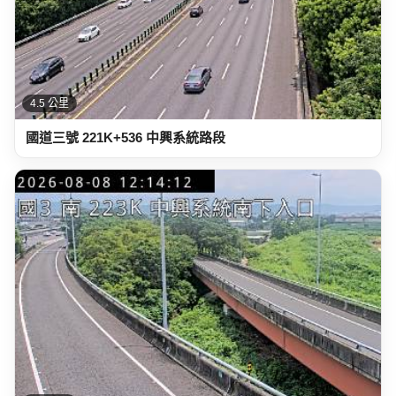
4.5 公里
國道三號 221K+536 中興系統路段