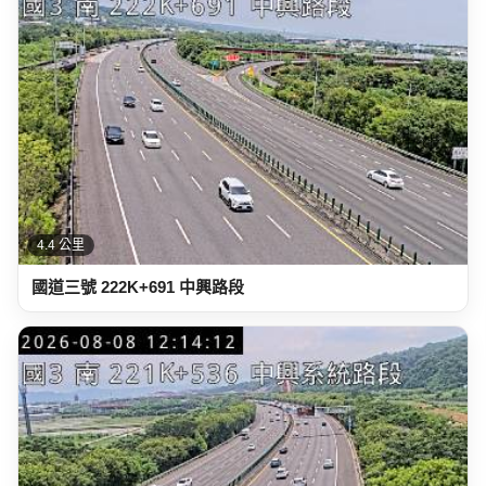
4.4 公里
國道三號 222K+691 中興路段