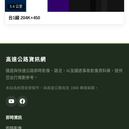
5.4 公里
台1線 204K+450
高速公路資訊網
國道與快速公路即時影像、路況，以及國道事故影像資料庫，提供
您出行規劃參考。
本站為民間自發製作，與高速公路局及 1968 專線無關。
即時資訊
即時影像