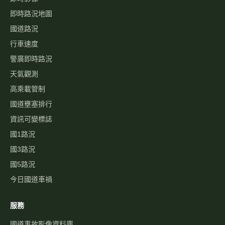
即時路況地圖
國道路況
行車速度
警廣即時路況
天氣觀測
高乘載管制
國道壅塞排行
資訊可變標誌
國1路況
國3路況
國5路況
今日國道車禍
服務
國道事故影像資料庫