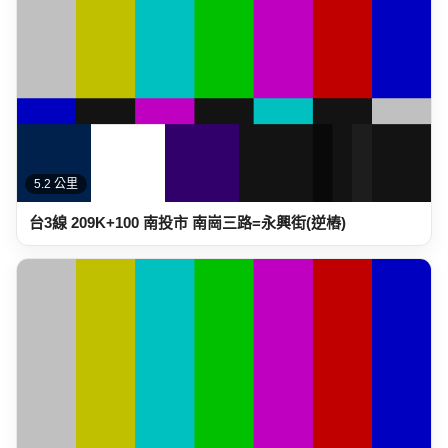
5.2 公里
台3線 209K+100 南投市 南崗三路=永興街(逆樁)