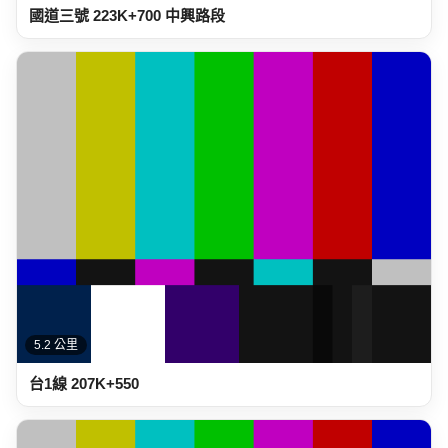
國道三號 223K+700 中興路段
5.2 公里
台1線 207K+550