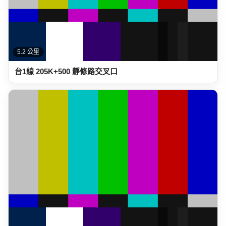
5.2 公里
台1線 205K+500 靜修路交叉口