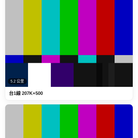
5.2 公里
台1線 207K+500