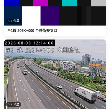
5.1 公里
台1線 206K+000 至善街交叉口
5.2 公里