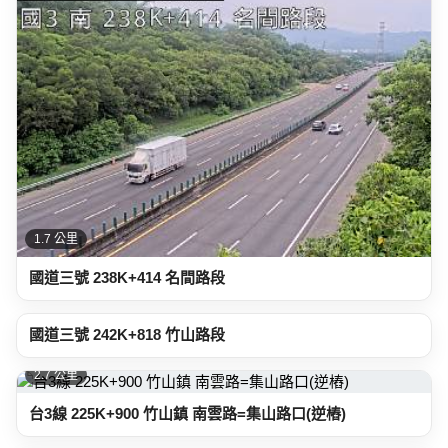
1.7 公里
國道三號 238K+414 名間路段
2.5 公里
國道三號 242K+818 竹山路段
2.7 公里
台3線 225K+900 竹山鎮 南雲路=集山路口(逆樁)