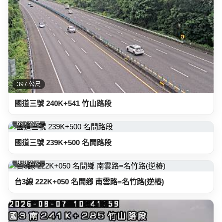
397 公尺
國道三號 240K+541 竹山路段
697 公尺
國道三號 239K+500 名間路段
930 公尺
台3線 222K+050 名間鄉 南雲路=名竹路(逆樁)