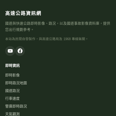
高速公路資訊網
國道與快速公路即時影像、路況，以及國道事故影像資料庫，提供
您出行規劃參考。
本站為民間自發製作，與高速公路局及 1968 專線無關。
即時資訊
即時影像
即時路況地圖
國道路況
行車速度
警廣即時路況
天氣觀測
高乘載管制