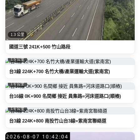
1.3 公里
國道三號 241K+500 竹山路段
1.5 公里
台3線 224K+700 名竹大橋/產業運輸大道(紫南宮)
1.6 公里
台16線 0K+900 名間鄉 接近 員集路=河床道路口(順樁)
1.6 公里
台3線 224K+800 南投竹山台3線=紫南宮聯絡道