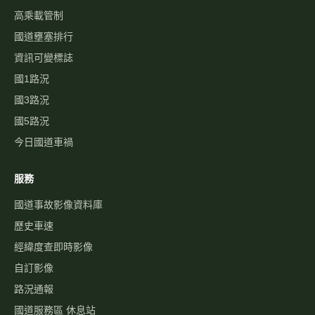
國道壅塞排行
資訊可變標誌
國1路況
國3路況
國5路況
今日國道車禍
服務
國道事故影像資料庫
歷史車速
經緯度查即時影像
自訂影像
路況通報
國道服務區 休息站