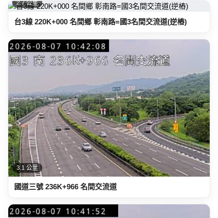
2.7 公里
台3線 220K+000 名間鄉 彰南路=國3名間交流道(逆樁)
3.1 公里
國道三號 236K+966 名間交流道