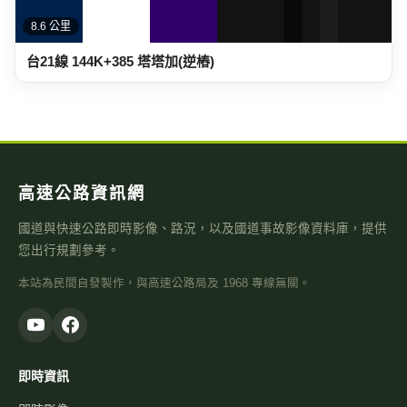
8.6 公里
台21線 144K+385 塔塔加(逆樁)
高速公路資訊網
國道與快速公路即時影像、路況，以及國道事故影像資料庫，提供
您出行規劃參考。
本站為民間自發製作，與高速公路局及 1968 專線無關。
即時資訊