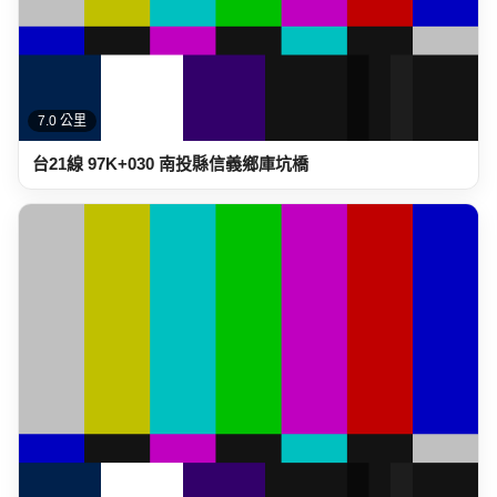
7.0 公里
台21線 97K+030 南投縣信義鄉庫坑橋