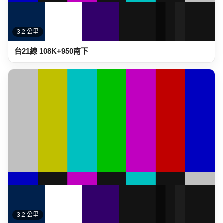
3.2 公里
台21線 108K+950南下
3.2 公里