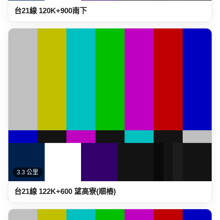
台21線 120K+900南下
3.3 公里
台21線 122K+600 望高寮(順樁)