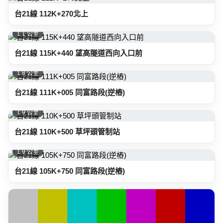
台21線 112K+270北上
1.1 公里
台21線 115K+440 望高隧道西向入口前
1.8 公里
台21線 111K+005 同富路段(逆樁)
1.9 公里
台21線 110K+500 草坪頭管制站
1.9 公里
台21線 105K+750 同富路段(逆樁)