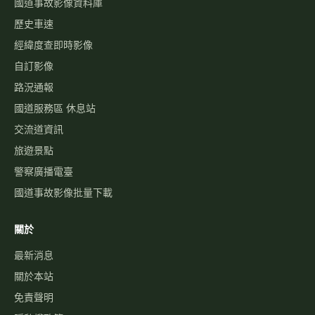
國道事故影像資料庫
歷史車速
經緯度查即時影像
自訂影像
路況通報
國道服務區 休息站
交流道資訊
旅遊景點
警察廣播電臺
國道事故影像批量下載
關於
最新消息
關於本站
免責聲明