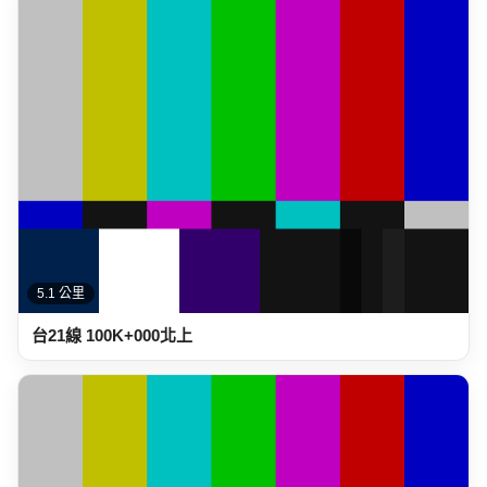
5.1 公里
台21線 100K+000北上