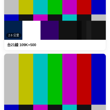
2.6 公里
台21線 109K+500