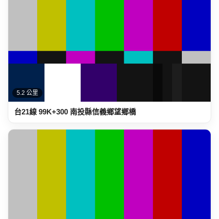
5.2 公里
台21線 99K+300 南投縣信義鄉望鄉橋