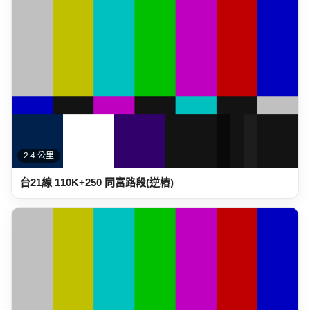
2.4 公里
台21線 110K+250 同富路段(逆樁)