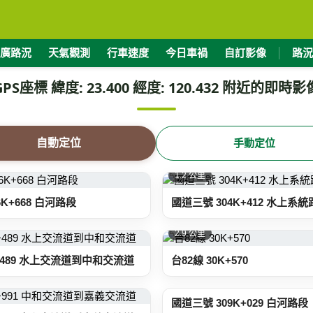
廣路況
天氣觀測
行車速度
今日車禍
自訂影像
路況
GPS座標 緯度: 23.400 經度: 120.432 附近的即時影
自動定位
手動定位
1.2 公里
6K+668 白河路段
國道三號 304K+412 水上系
2.9 公里
K+489 水上交流道到中和交流道
台82線 30K+570
3.3 公里
國道三號 309K+029 白河路段