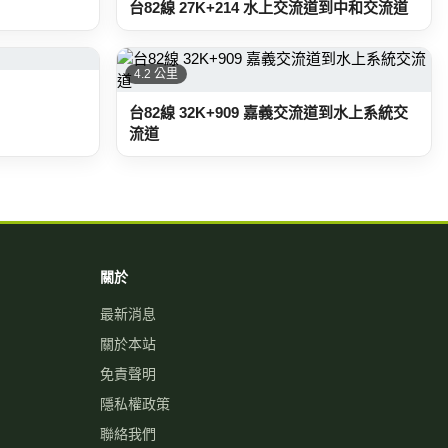
台82線 27K+214 水上交流道到中和交流道
4.2 公里
台82線 32K+909 嘉義交流道到水上系統交
流道
關於
最新消息
關於本站
免責聲明
隱私權政策
聯絡我們