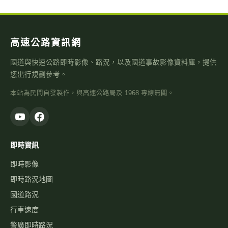
高速公路資訊網
國道與快速公路即時影像、路況，以及國道事故影像資料庫，提供
您出行規劃參考。
本站為民間自發製作，與高速公路局及 1968 專線無關。
即時資訊
即時影像
即時路況地圖
國道路況
行車速度
警廣即時路況