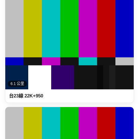
6.1 公里
台23線 22K+950