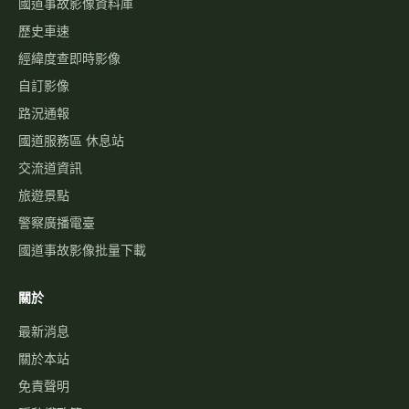
國道事故影像資料庫
歷史車速
經緯度查即時影像
自訂影像
路況通報
國道服務區 休息站
交流道資訊
旅遊景點
警察廣播電臺
國道事故影像批量下載
關於
最新消息
關於本站
免責聲明