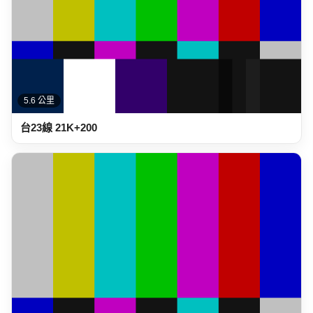
5.6 公里
台23線 21K+200