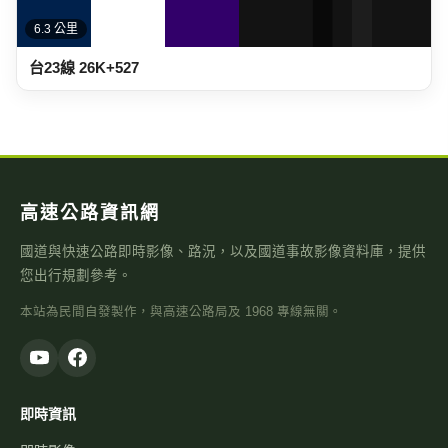
6.3 公里
台23線 26K+527
高速公路資訊網
國道與快速公路即時影像、路況，以及國道事故影像資料庫，提供
您出行規劃參考。
本站為民間自發製作，與高速公路局及 1968 專線無關。
即時資訊