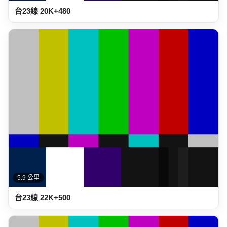
台23線 20K+480
5.9 公里
台23線 22K+500