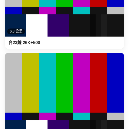
6.3 公里
台23線 26K+500