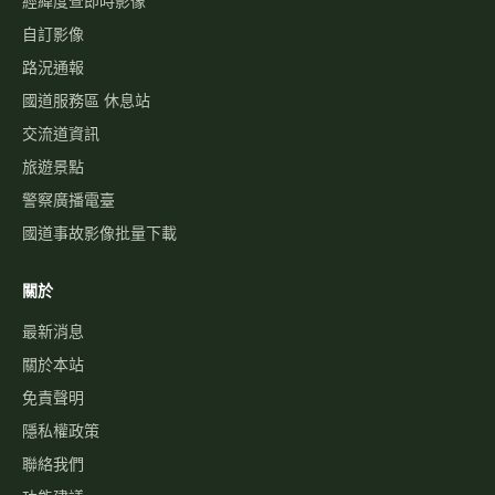
經緯度查即時影像
自訂影像
路況通報
國道服務區 休息站
交流道資訊
旅遊景點
警察廣播電臺
國道事故影像批量下載
關於
最新消息
關於本站
免責聲明
隱私權政策
聯絡我們