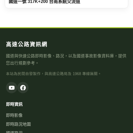
國道一號 317K+200 台南系統交流道
高速公路資訊網
國道與快速公路即時影像、路況，以及國道事故影像資料庫，提供
您出行規劃參考。
本站為民間自發製作，與高速公路局及 1968 專線無關。
即時資訊
即時影像
即時路況地圖