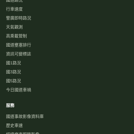
國道路況
行車速度
警廣即時路況
天氣觀測
高乘載管制
國道壅塞排行
資訊可變標誌
國1路況
國3路況
國5路況
今日國道車禍
服務
國道事故影像資料庫
歷史車速