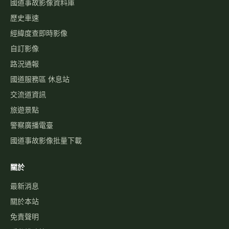
國道事故影像資料庫
歷史車速
經緯度查即時影像
自訂影像
路況通報
國道服務區 休息站
交流道資訊
旅遊景點
警察廣播電臺
國道事故影像批量下載
關於
最新消息
關於本站
免責聲明