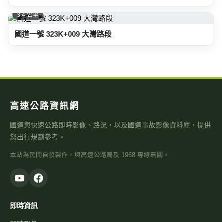
3.4 公里
國道一號 323K+009 大灣路段
高速公路資訊網
國道與快速公路即時影像、路況，以及國道事故影像資料庫，提供
您出行規劃參考。
本站為民間自發製作，與高速公路局及 1968 專線無關。
即時資訊