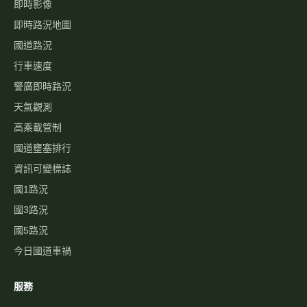
即時影像
即時路況地圖
國道路況
行車速度
警廣即時路況
天氣觀測
高乘載管制
國道壅塞排行
資訊可變標誌
國1路況
國3路況
國5路況
今日國道車禍
服務