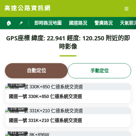
≡
高速公路資訊網
🏠
📌
即時路況地圖
國道路況
警廣路況
天氣觀
GPS座標 緯度: 22.941 經度: 120.250 附近的即
時影像
自動定位
手動定位
37 公尺
國道一號 330K+850 仁德系統交流道
376 公尺
國道一號 331K+210 仁德系統交流道
411 公尺