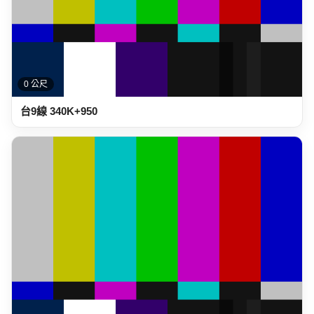
0 公尺
台9線 340K+950