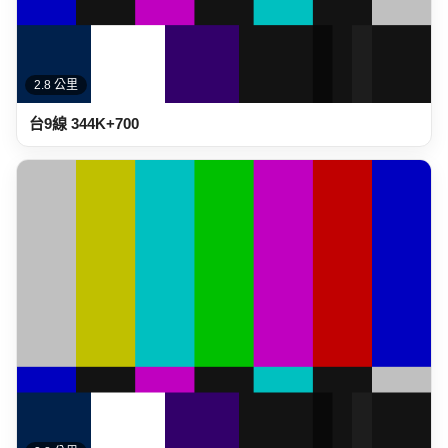
2.8 公里
台9線 344K+700