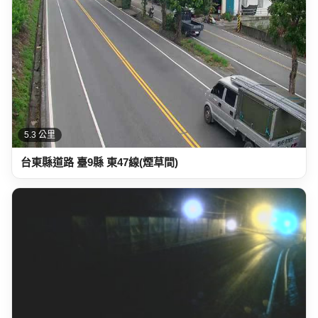
4.5 公里
台9線 334K+700-2