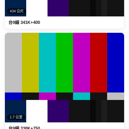
434 公尺
台9線 341K+400
1.7 公里
台9線 338K+750