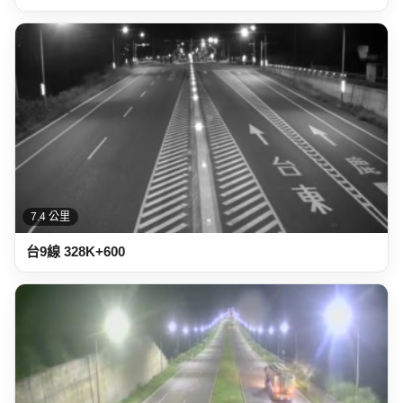
7.0 公里
台東縣道路 台9線