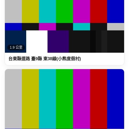
1.9 公里
台東縣道路 臺9縣 東38線(小熊度假村)