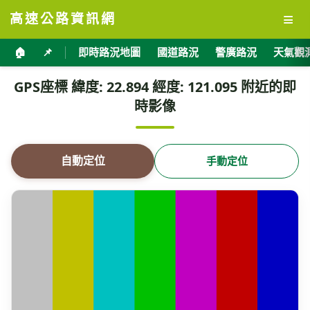
≡
高速公路資訊網
🏠
📌
即時路況地圖
國道路況
警廣路況
天氣觀
GPS座標 緯度: 22.894 經度: 121.095 附近的即
時影像
自動定位
手動定位