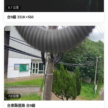
5.3 公里
台東縣道路 臺9縣 東47線(煙草間)
6.7 公里
台9線 331K+550