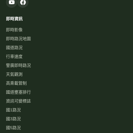
台9線 328K+300
高速公路資訊網
國道與快速公路即時影像、路況，以及國道事故影像資料庫，提供
您出行規劃參考。
本站為民間自發製作，與高速公路局及 1968 專線無關。
即時資訊
即時影像
即時路況地圖