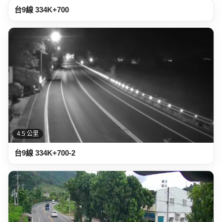
4.5 公里
台9線 334K+700