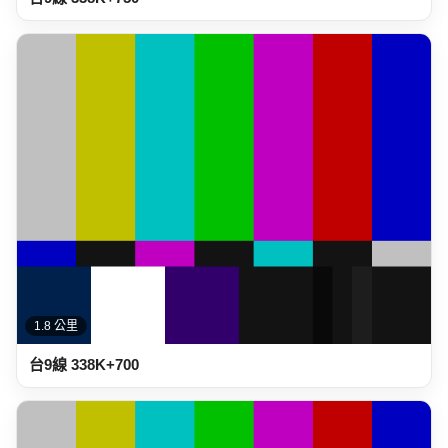
1.8 公里
台9線 338K+700