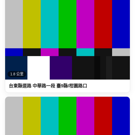
1.8 公里
台東縣道路 中華路一段 臺9縣/柑園路口