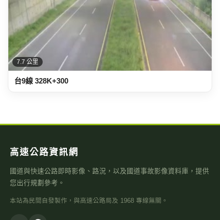
7.4 公里
台9線 328K+600
7.7 公里