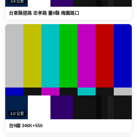
3.8 公里
台東縣道路 忠孝路 臺9縣 梅園路口
4.0 公里
台9線 346K+550