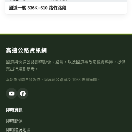
國道一號 336K+510 路竹路段
高速公路資訊網
國道與快速公路即時影像、路況，以及國道事故影像資料庫，提供
您出行規劃參考。
本站為民間自發製作，與高速公路局及 1968 專線無關。
即時資訊
即時影像
即時路況地圖