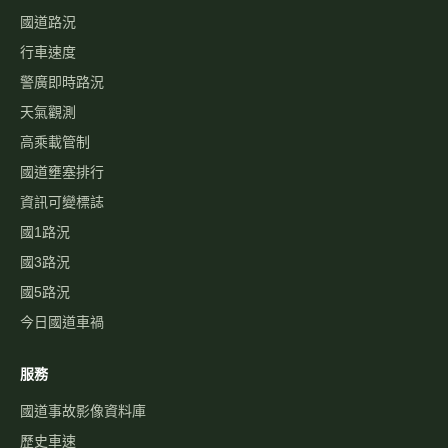
國道路況
行車速度
警廣即時路況
天氣觀測
高乘載管制
國道壅塞排行
資訊可變標誌
國1路況
國3路況
國5路況
今日國道車禍
服務
國道事故影像資料庫
歷史車速