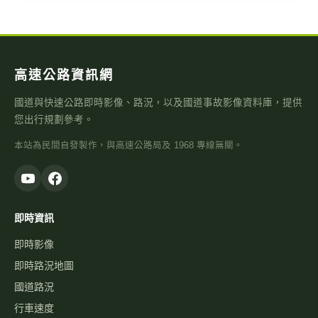
高速公路資訊網
國道與快速公路即時影像、路況，以及國道事故影像資料庫，提供
您出行規劃參考。
本站為民間自發製作，與高速公路局及 1968 專線無關。
即時資訊
即時影像
即時路況地圖
國道路況
行車速度