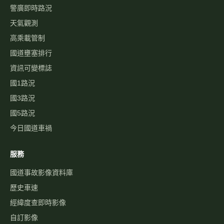
警廣即時路況
天氣觀測
高乘載管制
國道壅塞排行
資訊可變標誌
國1路況
國3路況
國5路況
今日國道車禍
服務
國道事故影像資料庫
歷史車速
經緯度查即時影像
自訂影像