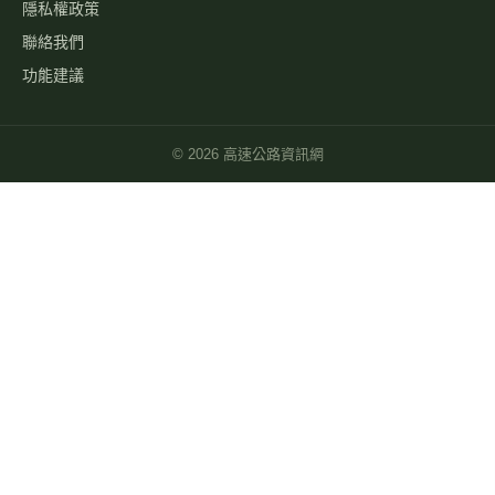
隱私權政策
聯絡我們
功能建議
©
2026
高速公路資訊網